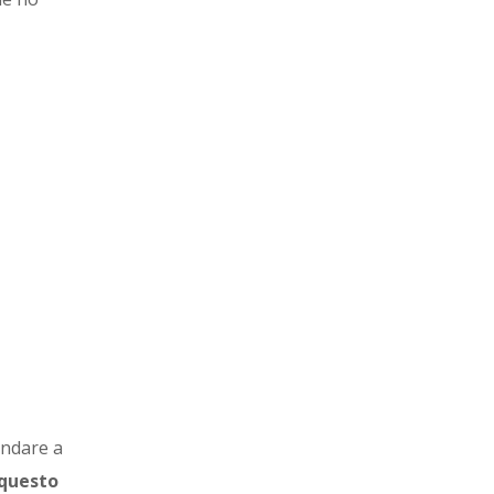
andare a
questo