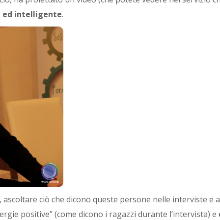
 ed intelligente
.
i, ascoltare ciò che dicono queste persone nelle interviste e 
ergie positive” (come dicono i ragazzi durante l’intervista) e