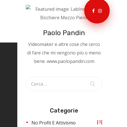
Paolo Pandin
Videomaker e altre cose che cerco
di fare che mi vengono più o meno
bene. www.paolopandin.com
Categorie
3
No Profit E Attivismo