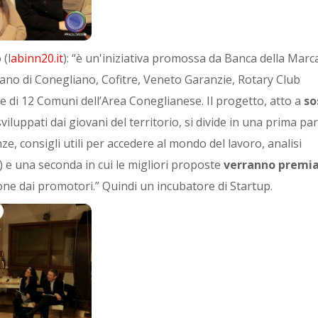
 (l
abinn20.it
): “è un'iniziativa promossa da Banca della Marc
ano di Conegliano, Cofitre, Veneto Garanzie, Rotary Club
 di 12 Comuni dell’Area Coneglianese. Il progetto, atto a
so
iluppati dai giovani del territorio, si divide in una prima pa
e, consigli utili per accedere al mondo del lavoro, analisi
 e una seconda in cui le migliori proposte
verranno premi
one dai promotori.” Quindi un incubatore di Startup.