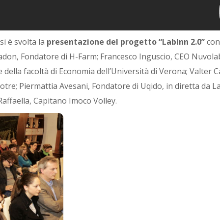
si è svolta la
presentazione del progetto “LabInn 2.0”
con
nadon, Fondatore di H-Farm; Francesco Inguscio, CEO Nuvola
della facoltà di Economia dell’Università di Verona; Valter C
tre; Piermattia Avesani, Fondatore di Uqido, in diretta da L
affaella, Capitano Imoco Volley.