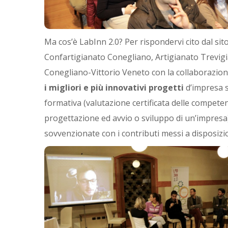
Ma cos’è LabInn 2.0? Per rispondervi cito dal sito
Confartigianato Conegliano, Artigianato Trevigi
Conegliano-Vittorio Veneto con la collaborazione
i migliori e più innovativi progetti
d’impresa sv
formativa (valutazione certificata delle competenz
progettazione ed avvio o sviluppo di un’impresa)
sovvenzionate con i contributi messi a disposizi