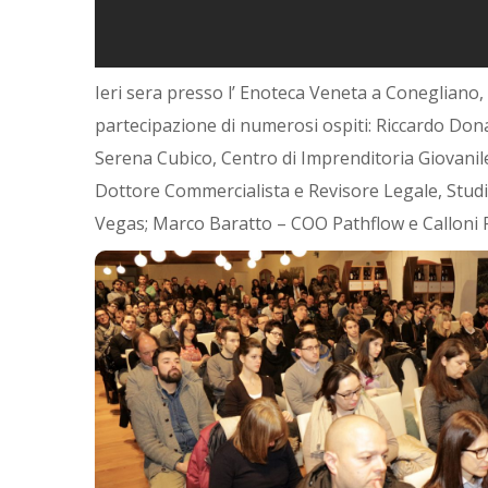
Ieri sera presso l’ Enoteca Veneta a Conegliano, 
partecipazione di numerosi ospiti: Riccardo Do
Serena Cubico, Centro di Imprenditoria Giovanile 
Dottore Commercialista e Revisore Legale, Studio
Vegas; Marco Baratto – COO Pathflow e Calloni R