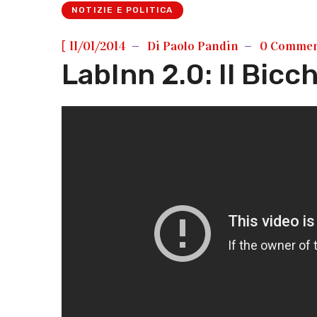
NOTIZIE E POLITICA
[
11/01/2014
Di
Paolo Pandin
0 Commen
LabInn 2.0: Il Bic