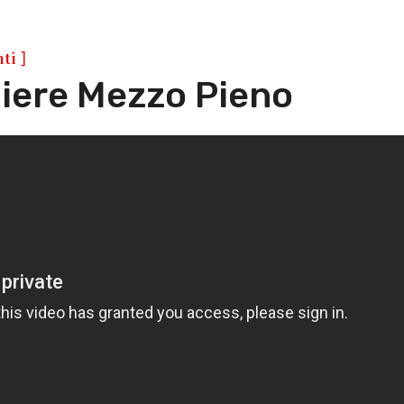
]
ti
chiere Mezzo Pieno