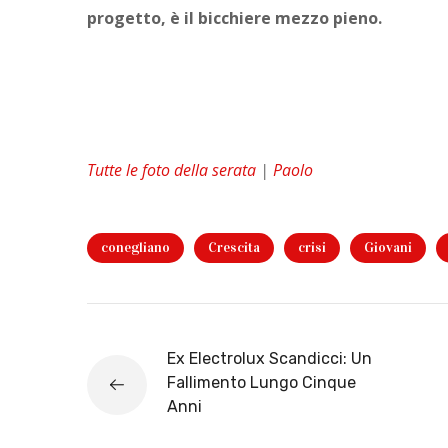
progetto, è il bicchiere mezzo pieno.
Tutte le foto della serata
|
Paolo
conegliano
Crescita
crisi
Giovani
Ex Electrolux Scandicci: Un
Fallimento Lungo Cinque
Anni