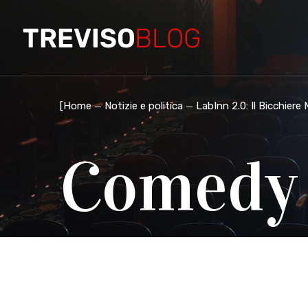
[
Home
Notizie e politica
LabInn 2.0: Il Bicchiere
Comedy