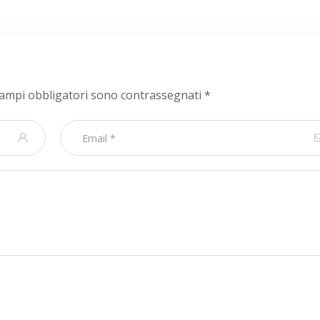
campi obbligatori sono contrassegnati
*