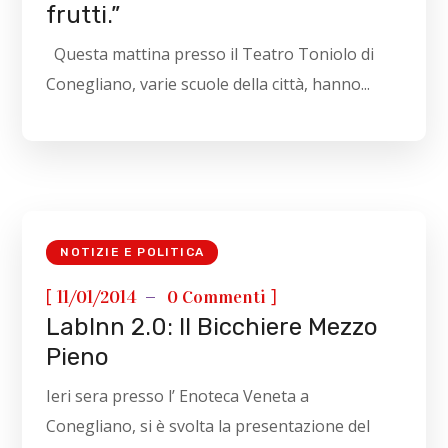
frutti.”
Questa mattina presso il Teatro Toniolo di
Conegliano, varie scuole della città, hanno...
NOTIZIE E POLITICA
[
]
11/01/2014
0 Commenti
LabInn 2.0: Il Bicchiere Mezzo
Pieno
Ieri sera presso l’ Enoteca Veneta a
Conegliano, si è svolta la presentazione del