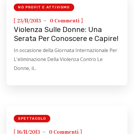
NO PROFIT E ATTIVISMO
[
]
23/11/2013
0 Commenti
Violenza Sulle Donne: Una
Serata Per Conoscere e Capire!
In occasione della Giornata Internazionale Per
L'eliminazione Della Violenza Contro Le
Donne, il...
SPETTACOLO
[
]
16/11/2013
0 Commenti