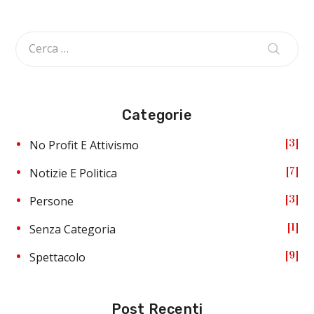
Categorie
3
No Profit E Attivismo
7
Notizie E Politica
3
Persone
1
Senza Categoria
9
Spettacolo
Post Recenti