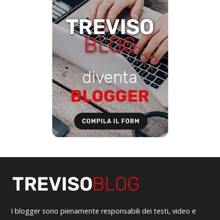
I blogger sono pienamente responsabili dei testi, video e