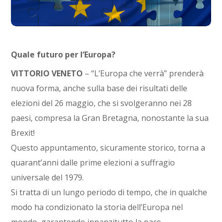
Quale futuro per l’Europa?
VITTORIO VENETO
– “L’Europa che verrà” prenderà
nuova forma, anche sulla base dei risultati delle
elezioni del 26 maggio, che si svolgeranno nei 28
paesi, compresa la Gran Bretagna, nonostante la sua
Brexit!
Questo appuntamento, sicuramente storico, torna a
quarant’anni dalle prime elezioni a suffragio
universale del 1979.
Si tratta di un lungo periodo di tempo, che in qualche
modo ha condizionato la storia dell’Europa nel
mondo, garantendo innanzitutto la pace. ..