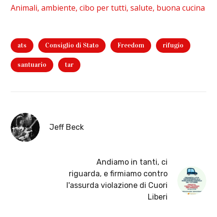
Animali, ambiente, cibo per tutti, salute, buona cucina
ats
Consiglio di Stato
Freedom
rifugio
santuario
tar
Jeff Beck
Andiamo in tanti, ci
riguarda, e firmiamo contro
l'assurda violazione di Cuori
Liberi