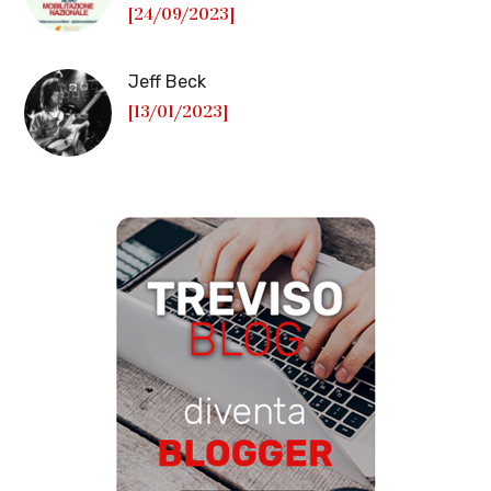
[24/09/2023]
Jeff Beck
[13/01/2023]