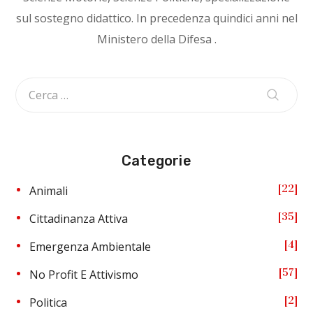
sul sostegno didattico. In precedenza quindici anni nel
Ministero della Difesa .
Categorie
22
Animali
35
Cittadinanza Attiva
4
Emergenza Ambientale
57
No Profit E Attivismo
2
Politica