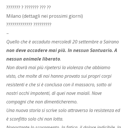
??????? ? ??????? ??? ??
Milano (dettagli nei prossimi giorni)
????????????? ?????????
–
Quello che è accaduto mercoledì 20 settembre a Sairano
non deve accadere mai più. In nessun Santuario. A
nessun animale liberato
.
Non dovrà mai più ripetersi la violenza che abbiamo
visto, che molte di noi hanno provato sui propri corpi
resistenti e che si è conclusa con il massacro, sotto ai
nostri occhi impotenti, di quei nove maiali. Nove
compagni che non dimenticheremo.
Una nuova storia si scrive solo attraverso la resistenza ed
è sconfitto solo chi non lotta.
Nonostante lo scoramento, la fatica, il dolore indicibile, la