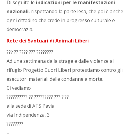
Di seguito le
indicazioni per le manifestazioni
nazionali
, rispettando la parte lesa, che poi è anche
ogni cittadino che crede in progresso culturale e
democrazia.
Rete dei Santuari di Animali Liberi
???̀ ?? ???? ??? ????????
Ad una settimana dalla strage e dalle violenze al
rifugio Progetto Cuori Liberi protestiamo contro gli
esecutori materiali delle condanne a morte.
Ci vediamo
?????????? ?? ????????? ??? ?:??
alla sede di ATS Pavia
via Indipendenza, 3
????????
–