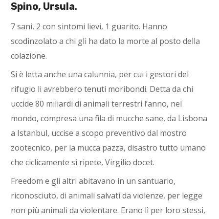
Spino, Ursula
.
7 sani, 2 con sintomi lievi, 1 guarito. Hanno
scodinzolato a chi gli ha dato la morte al posto della
colazione.
Si è letta anche una calunnia, per cui i gestori del
rifugio li avrebbero tenuti moribondi. Detta da chi
uccide 80 miliardi di animali terrestri l’anno, nel
mondo, compresa una fila di mucche sane, da Lisbona
a Istanbul, uccise a scopo preventivo dal mostro
zootecnico, per la mucca pazza, disastro tutto umano
che ciclicamente si ripete, Virgilio docet.
Freedom e gli altri abitavano in un santuario,
riconosciuto, di animali salvati da violenze, per legge
non più animali da violentare. Erano lì per loro stessi,