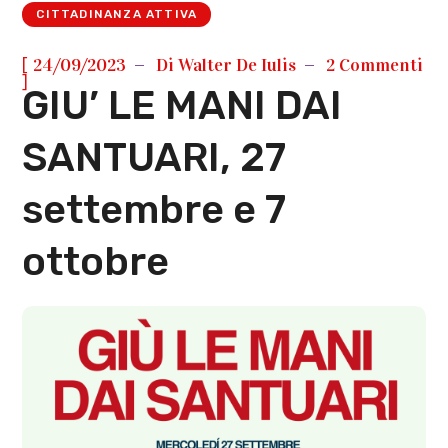
CITTADINANZA ATTIVA
[
24/09/2023
Di
Walter De Iulis
2 Commenti
]
GIU’ LE MANI DAI
SANTUARI, 27
settembre e 7
ottobre