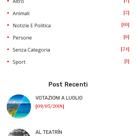
7
Altro
2
Animali
10
Notizie E Politica
6
Persone
24
Senza Categoria
1
Sport
Post Recenti
VOTAZIONI A LUGLIO
[09/05/2018]
AL TEATRÍN