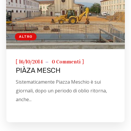
ALTRO
[
]
16/10/2014
0 Commenti
PIÀZA MESCH
Sistematicamente Piazza Meschio è sui
giornali, dopo un periodo di oblio ritorna,
anche...