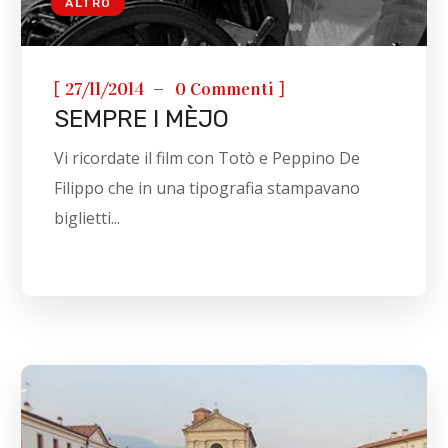
ALTRO
[
]
27/11/2014
0 Commenti
SEMPRE I MÈJO
Vi ricordate il film con Totò e Peppino De
Filippo che in una tipografia stampavano
biglietti...