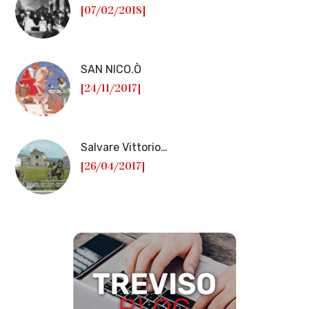
[07/02/2018]
SAN NICO.Ò
[24/11/2017]
Salvare Vittorio…
[26/04/2017]