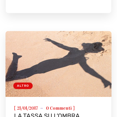
ALTRO
[
]
21/01/2017
0 Commenti
LA TASSA SU L’OMBRA