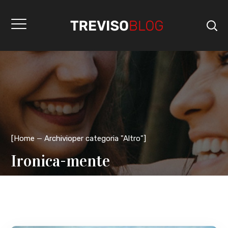
[
Home
Archivioper categoria "Altro"
]
Ironica-mente