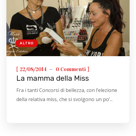
ALTRO
[
]
22/08/2014
0 Commenti
La mamma della Miss
Fra i tanti Concorsi di bellezza, con l’elezione
della relativa miss, che si svolgono un po’...