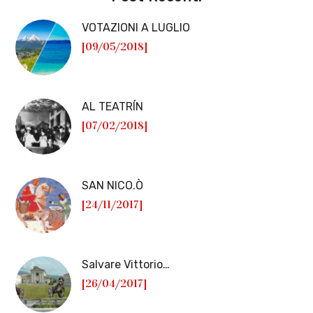
VOTAZIONI A LUGLIO
[09/05/2018]
AL TEATRÍN
[07/02/2018]
SAN NICO.Ò
[24/11/2017]
Salvare Vittorio…
[26/04/2017]