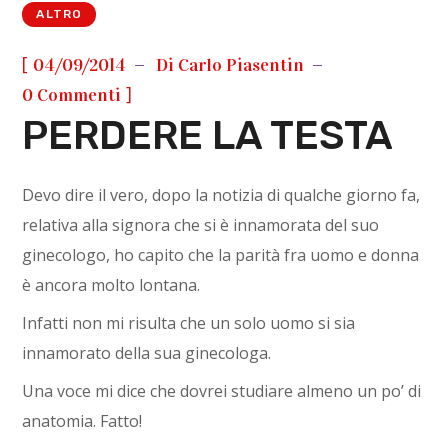
ALTRO
[
04/09/2014
Di
Carlo Piasentin
]
0 Commenti
PERDERE LA TESTA
Devo dire il vero, dopo la notizia di qualche giorno fa,
relativa alla signora che si è innamorata del suo
ginecologo, ho capito che la parità fra uomo e donna
è ancora molto lontana.
Infatti non mi risulta che un solo uomo si sia
innamorato della sua ginecologa.
Una voce mi dice che dovrei studiare almeno un po’ di
anatomia. Fatto!