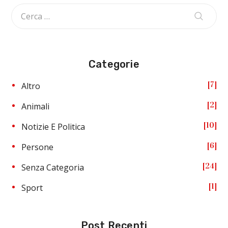
Categorie
7
Altro
2
Animali
10
Notizie E Politica
6
Persone
24
Senza Categoria
1
Sport
Post Recenti