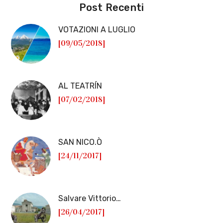
Post Recenti
VOTAZIONI A LUGLIO
[09/05/2018]
AL TEATRÍN
[07/02/2018]
SAN NICO.Ò
[24/11/2017]
Salvare Vittorio…
[26/04/2017]