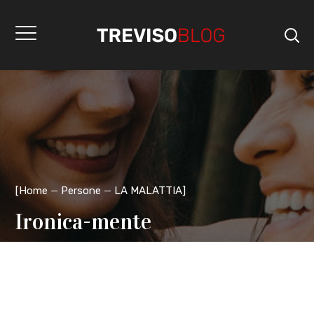
[
Home
Persone
LA MALATTIA
]
Ironica-mente