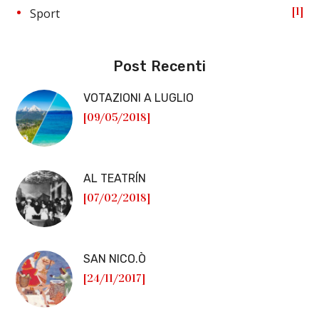
1
Sport
Post Recenti
VOTAZIONI A LUGLIO
[09/05/2018]
AL TEATRÍN
[07/02/2018]
SAN NICO.Ò
[24/11/2017]