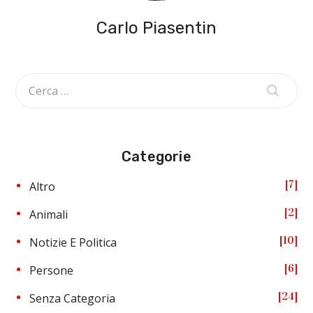
Carlo Piasentin
Categorie
7
Altro
2
Animali
10
Notizie E Politica
6
Persone
24
Senza Categoria