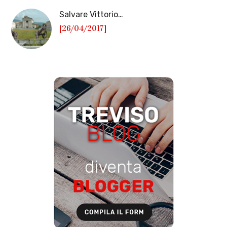
Salvare Vittorio…
[26/04/2017]