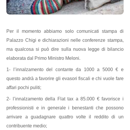
Per il momento abbiamo solo comunicati stampa di
Palazzo Chigi e dichiarazioni nelle conferenze stampa,
ma qualcosa si può dire sulla nuova legge di bilancio
elaborata dal Primo Ministro Meloni.
1- l’innalzamento del contante da 1000 a 5000 € e
questo andrà a favorire gli evasori
fiscali
e chi vuole fare
affari pochi puliti;
2- l’innalzamento della F
lat
tax a 85.000 € favorisce
i
professionisti
e in generale i
benestanti che possono
arrivare a guadagnare quattro volte il reddito di un
contribuente medio;