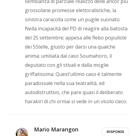
sembianza di parziale realizzo delle ancor più
grossolane promesse elettoralistiche, la
sinistra caracolla come un pugile suonato.
Nella incapacità del PD di reagire alla batosta
del 25 settembre; appesa alle flebo populiste
dei 5Stelle, giusto per darsi una qualche
anima; umiliata dal caso Soumahoro, il
deputato con gli stivali e dalla moglie
griffatissima. Quest’ultimo caso è talmente
paradossale nella sua teatralità, ed
autodistruttivo, che pare quasi il deliberato
harakiri di chi ormai si vede in un vicolo cieco.
Mario Marangon
RISPONDI