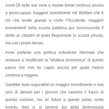
covi
d-19 nelle sue varie e mutate forme
continua ancora
a
preoccupare, maggiori investimenti nel
Welfare
che è
ciò che rende grande
e
civile l’Occidente, maggiori
investimenti nella scuola pubblica pur riconoscendo il
diritto ai cittadini di poter frequentare la scuola privata,
ma con i propri denari.
Avrei preferito una politica industriale riformata che
andasse a modificare la “struttura economica” di questo
paese che non ho capito ancora per quale motivo
continua a reggere.
Sarebbe stato
augurabile
un maggior investimento
e
non
solo di denaro per i giovani che saranno i
l
futuro di
questa nazione, ma un futuro a questo punto molto
incerto.
Non ci si lamenti poi della diminuzione