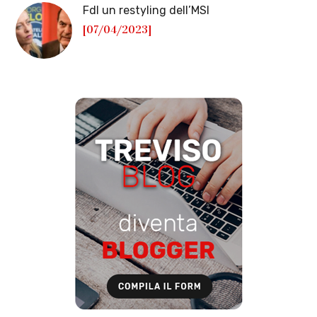
FdI un restyling dell’MSI
[07/04/2023]