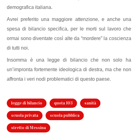
demografica italiana.
Avrei preferito una maggiore attenzione, e anche una
spesa di bilancio specifica, per le morti sul lavoro che
ormai sono diventate
così alte da “mordere” la coscienza
di tutti noi.
Insomma è una legge di bilancio che non solo
ha
un’impronta fortemente ideologica di destra, ma che non
affronta i veri nodi problematici di questo paese.
legge di bilancio
quota 103
sanità
scuola privata
scuola pubblica
stretto di Messina