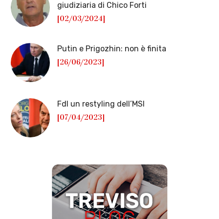
giudiziaria di Chico Forti
[02/03/2024]
Putin e Prigozhin: non è finita
[26/06/2023]
FdI un restyling dell’MSI
[07/04/2023]