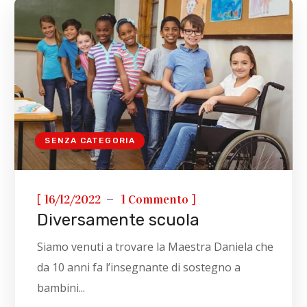
SENZA CATEGORIA
[
]
16/12/2022
1 Commento
Diversamente scuola
Siamo venuti a trovare la Maestra Daniela che
da 10 anni fa l’insegnante di sostegno a
bambini...