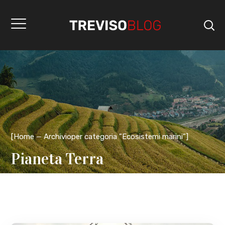
[
Home
Archivioper categoria "Ecosistemi marini"
]
Pianeta Terra