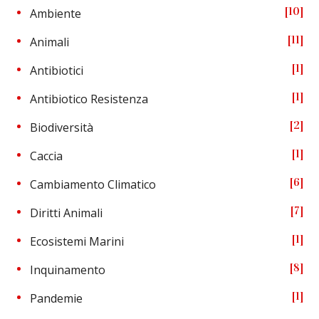
10
Ambiente
11
Animali
1
Antibiotici
1
Antibiotico Resistenza
2
Biodiversità
1
Caccia
6
Cambiamento Climatico
7
Diritti Animali
1
Ecosistemi Marini
8
Inquinamento
1
Pandemie