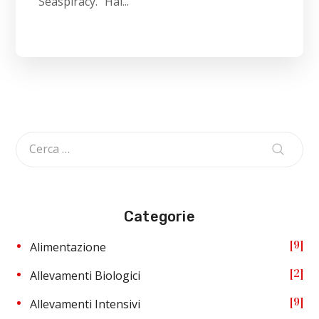
Seaspiracy. “Hai...
Categorie
9
Alimentazione
2
Allevamenti Biologici
9
Allevamenti Intensivi