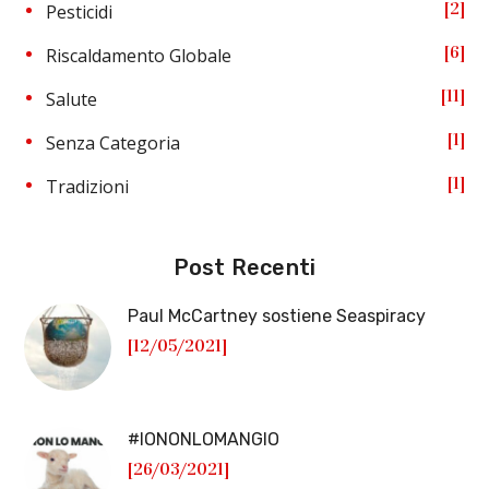
2
Pesticidi
6
Riscaldamento Globale
11
Salute
1
Senza Categoria
1
Tradizioni
Post Recenti
Paul McCartney sostiene Seaspiracy
[12/05/2021]
#IONONLOMANGIO
[26/03/2021]