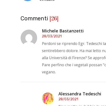
[26]
Commenti
Michele Bastanzetti
28/03/2021
Perdoni se riprendo Egr. Tedeschi l
sentirebbero dolore. Ha mai letto n
alla Università di Firenze? Se appro
Pare perfino che i vegetali possan “c
vegano.
Alessandra Tedeschi
28/03/2021