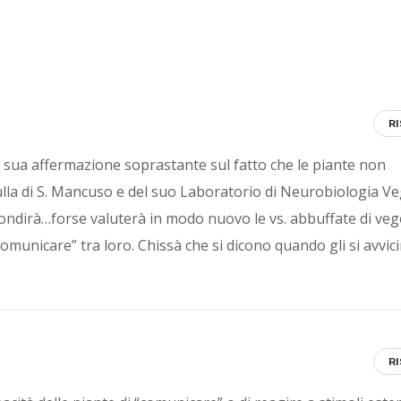
R
a sua affermazione soprastante sul fatto che le piante non
ulla di S. Mancuso e del suo Laboratorio di Neurobiologia Ve
fondirà…forse valuterà in modo nuovo le vs. abbuffate di vege
omunicare” tra loro. Chissà che si dicono quando gli si avvic
R