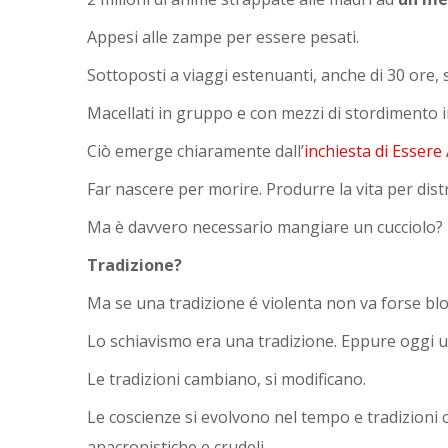
Appesi alle zampe per essere pesati.
Sottoposti a viaggi estenuanti, anche di 30 ore, 
Macellati in gruppo e con mezzi di stordimento in
Ciò emerge chiaramente dall’
inchiesta di Essere
Far nascere per morire. Produrre la vita per dist
Ma è davvero necessario mangiare un cucciolo?
Tradizione?
Ma se una tradizione é violenta non va forse bl
Lo schiavismo era una tradizione. Eppure oggi u
Le tradizioni cambiano, si modificano.
Le coscienze si evolvono nel tempo e tradizion
anacronistiche e crudeli.