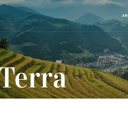
AR
 Terra