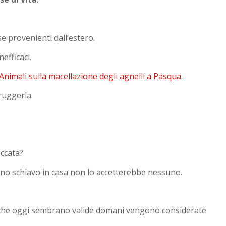
se provenienti dall’estero.
efficaci.
 Animali sulla macellazione degli agnelli a Pasqua
.
ruggerla.
occata?
no schiavo in casa non lo accetterebbe nessuno.
i che oggi sembrano valide domani vengono considerate