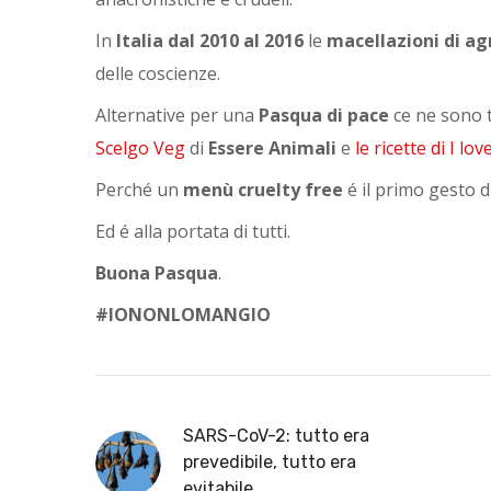
In
Italia dal 2010 al 2016
le
macellazioni di ag
delle coscienze.
Alternative per una
Pasqua di pace
ce ne sono 
Scelgo Veg
di
Essere Animali
e
le ricette di I lo
Perché un
menù cruelty free
é il primo gesto d
Ed é alla portata di tutti.
Buona Pasqua
.
#IONONLOMANGIO
SARS-CoV-2: tutto era
prevedibile, tutto era
evitabile