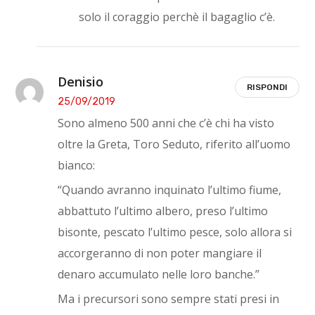
solo il coraggio perchè il bagaglio c’è.
Denisio
RISPONDI
25/09/2019
Sono almeno 500 anni che c’è chi ha visto
oltre la Greta, Toro Seduto, riferito all’uomo
bianco:
“Quando avranno inquinato l’ultimo fiume,
abbattuto l’ultimo albero, preso l’ultimo
bisonte, pescato l’ultimo pesce, solo allora si
accorgeranno di non poter mangiare il
denaro accumulato nelle loro banche.”
Ma i precursori sono sempre stati presi in