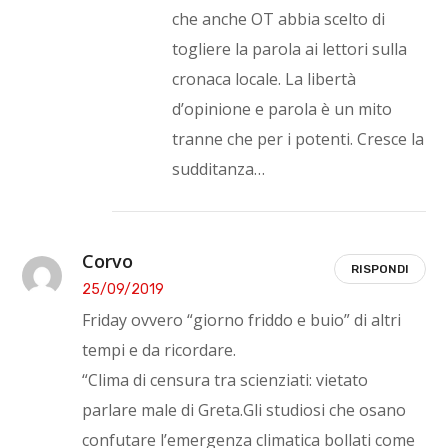
che anche OT abbia scelto di
togliere la parola ai lettori sulla
cronaca locale. La libertà
d’opinione e parola è un mito
tranne che per i potenti. Cresce la
sudditanza…
Corvo
RISPONDI
25/09/2019
Friday ovvero “giorno friddo e buio” di altri
tempi e da ricordare.
“Clima di censura tra scienziati: vietato
parlare male di Greta.Gli studiosi che osano
confutare l’emergenza climatica bollati come