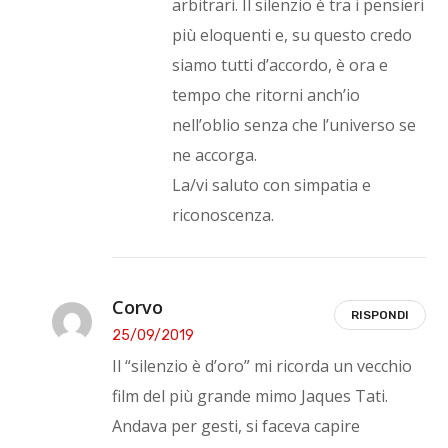
arbitrari. Il silenzio è tra i pensieri
più eloquenti e, su questo credo
siamo tutti d’accordo, è ora e
tempo che ritorni anch’io
nell’oblio senza che l’universo se
ne accorga.
La/vi saluto con simpatia e
riconoscenza.
Corvo
RISPONDI
25/09/2019
Il “silenzio è d’oro” mi ricorda un vecchio
film del più grande mimo Jaques Tati.
Andava per gesti, si faceva capire