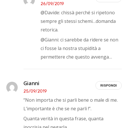
26/09/2019
@Davide: chissà perché si ripetono
sempre gli stessi schemi…domanda
retorica.
@Gianni: ci sarebbe da ridere se non
ci fosse la nostra stupidità a
permettere che questo avvenga…
Gianni
RISPONDI
25/09/2019
“Non importa che si parli bene o male di me.
L’importante è che se ne parli !”.
Quanta verità in questa frase, quanta
ipocrisia nel negarla.