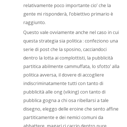
relativamente poco importante cio’ che la
gente mi risponderà, l’obiettivo primario è
raggiunto.
Questo vale ovviamente anche nel caso in cui
questa strategia sia politica : confeziono una
serie di post che la sposino, cacciandoci
dentro la lotta ai complottisti, la pubblicità
partitica abilmente cammuffata, lo sfotto’ alla
politica avversa, il dovere di accogliere
indiscriminatamente tutti con tanto di
pubblicità alle ong (viking) con tanto di
pubblica gogna a chi osa ribellarsi a tale
disegno, eleggo delle eroine che sento affine
partiticamente e dei nemici comuni da
abbattere, magari ci caccio dentro pure