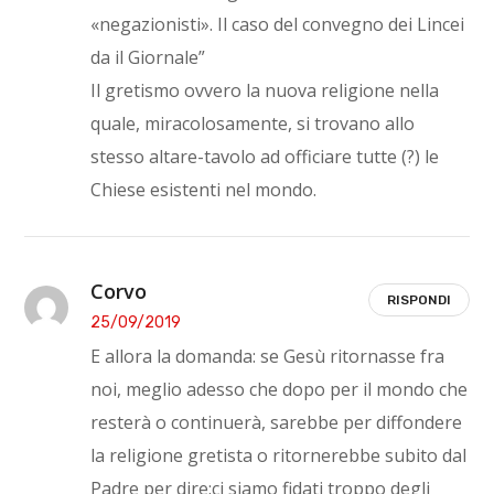
«negazionisti». Il caso del convegno dei Lincei
da il Giornale”
Il gretismo ovvero la nuova religione nella
quale, miracolosamente, si trovano allo
stesso altare-tavolo ad officiare tutte (?) le
Chiese esistenti nel mondo.
Corvo
RISPONDI
25/09/2019
E allora la domanda: se Gesù ritornasse fra
noi, meglio adesso che dopo per il mondo che
resterà o continuerà, sarebbe per diffondere
la religione gretista o ritornerebbe subito dal
Padre per dire:ci siamo fidati troppo degli