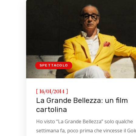
SPETTACOLO
[
]
16/01/2014
La Grande Bellezza: un film
cartolina
Ho visto “La Grande Bellezza” solo qualche
settimana fa, poco prima che vincesse il Gold