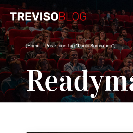
[
Home
Posts con tag "Paolo Sorrentino"
]
Readym