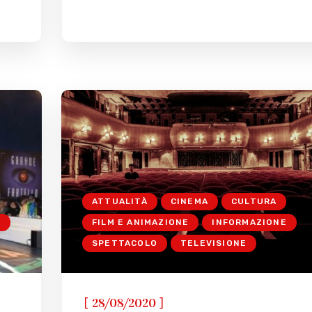
ATTUALITÀ
CINEMA
CULTURA
E
FILM E ANIMAZIONE
INFORMAZIONE
SPETTACOLO
TELEVISIONE
[
]
28/08/2020