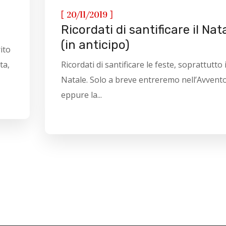
[
]
20/11/2019
Ricordati di santificare il Nat
(in anticipo)
ito
ta,
Ricordati di santificare le feste, soprattutto i
Natale. Solo a breve entreremo nell’Avvento
eppure la...