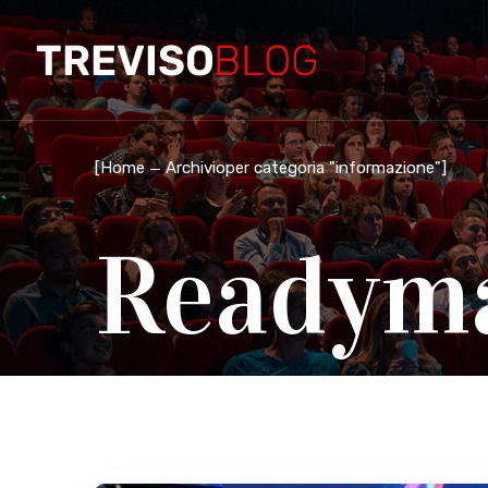
[
Home
Archivioper categoria "informazione"
]
Readym