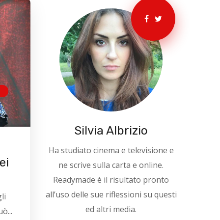
E
Silvia Albrizio
Ha studiato cinema e televisione e
ei
ne scrive sulla carta e online.
Readymade è il risultato pronto
all’uso delle sue riflessioni su questi
li
ed altri media.
ò...