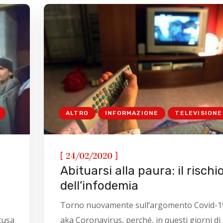
ALTRO
INFORMAZIONE
TELEVISIONE
[
]
24/02/2020
Abituarsi alla paura: il rischi
dell’infodemia
Torno nuovamente sull’argomento Covid-1
ccusa
aka Coronavirus, perché, in questi giorni di