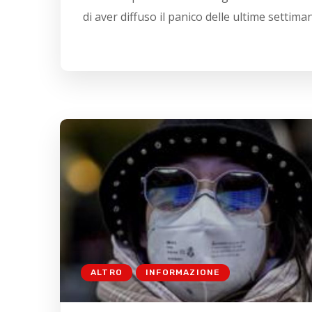
di aver diffuso il panico delle ultime settimane
ALTRO
INFORMAZIONE