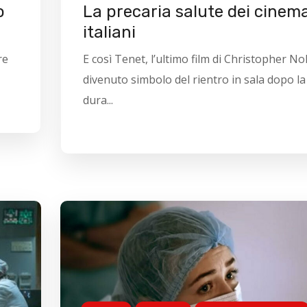
o
La precaria salute dei cinem
italiani
re
E così Tenet, l’ultimo film di Christopher No
divenuto simbolo del rientro in sala dopo la
dura...