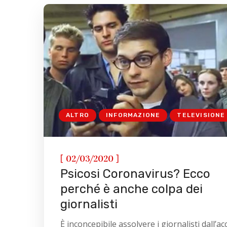
ALTRO
INFORMAZIONE
TELEVISIONE
[
]
02/03/2020
Psicosi Coronavirus? Ecco
perché è anche colpa dei
giornalisti
È inconcepibile assolvere i giornalisti dall’a