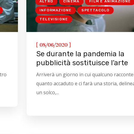
ALTRO
CINEMA
FILM E ANIMAZIONE
INFORMAZIONE
SPETTACOLO
TELEVISIONE
[
]
08/06/2020
Se durante la pandemia la
pubblicità sostituisce l’arte
tro
Arriverà un giorno in cui qualcuno racconte
quanto accaduto e ci farà una storia, delin
un solco,...