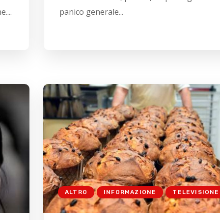
....
panico generale...
ALTRO
INFORMAZIONE
TELEVISIONE