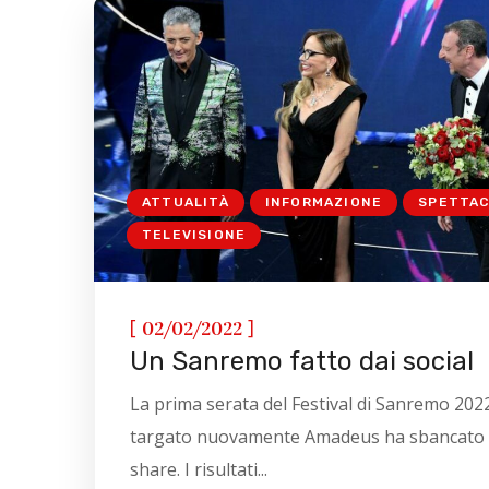
ATTUALITÀ
INFORMAZIONE
SPETTA
TELEVISIONE
[
]
02/02/2022
Un Sanremo fatto dai social
La prima serata del Festival di Sanremo 202
targato nuovamente Amadeus ha sbancato 
share. I risultati...