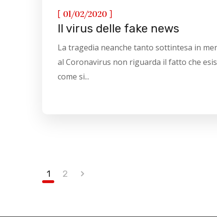
[
]
01/02/2020
Il virus delle fake news
La tragedia neanche tanto sottintesa in mer
al Coronavirus non riguarda il fatto che esis
come si...
1
2