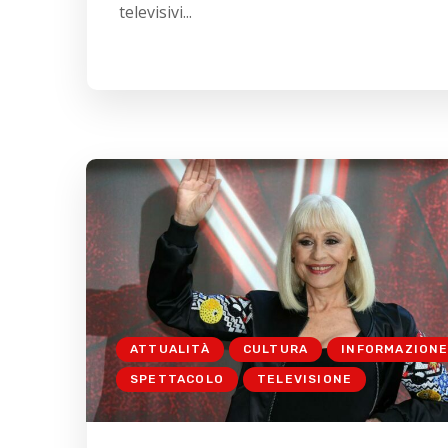
televisivi...
ATTUALITÀ
CULTURA
INFORMAZION
SPETTACOLO
TELEVISIONE