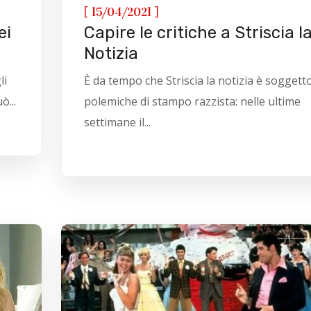
[
]
15/04/2021
ei
Capire le critiche a Striscia l
Notizia
li
È da tempo che Striscia la notizia è soggetto
ò...
polemiche di stampo razzista: nelle ultime
settimane il...