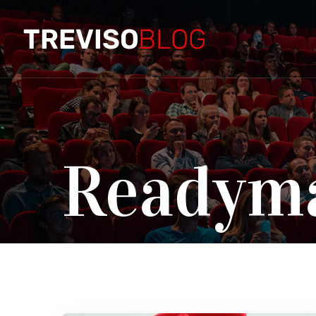
Readym