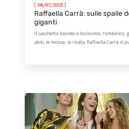
[
]
06/07/2021
Raffaella Carrà: sulle spalle d
giganti
Il caschetto biondo e liscissimo, l’ombelico, g
abiti, le mosse, la risata. Raffaella Carrà si pu