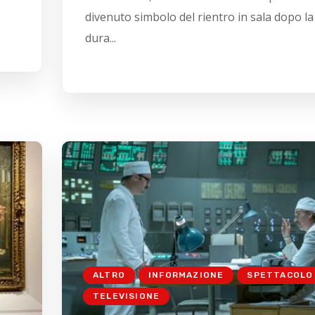
divenuto simbolo del rientro in sala dopo la
dura...
ALTRO
INFORMAZIONE
SPETTACOLO
TELEVISIONE