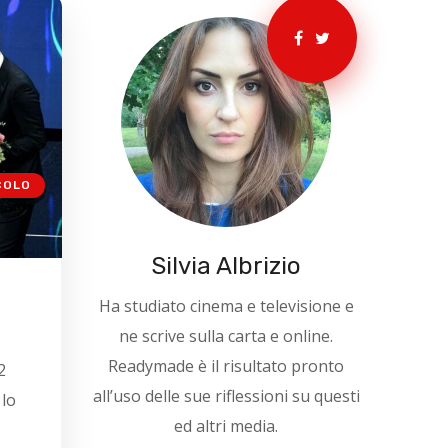
COLO
Silvia Albrizio
Ha studiato cinema e televisione e
ne scrive sulla carta e online.
Readymade è il risultato pronto
2
all’uso delle sue riflessioni su questi
lo
ed altri media.