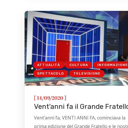
ATTUALITÀ
CULTURA
INFORMAZION
SPETTACOLO
TELEVISIONE
[
]
14/09/2020
Vent’anni fa il Grande Fratell
Vent’anni fa, VENTI ANNI FA, cominciava la
prima edizione del Grande Fratello e le nost