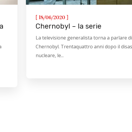
[
]
18/06/2020
la
Chernobyl – la serie
La televisione generalista torna a parlare di
a
Chernobyl. Trentaquattro anni dopo il disa
nucleare, le...