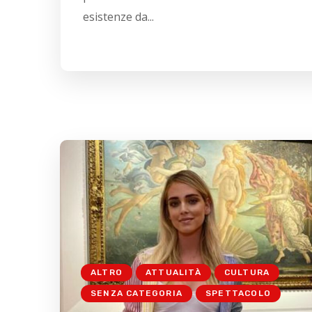
esistenze da...
ALTRO
ATTUALITÀ
CULTURA
SENZA CATEGORIA
SPETTACOLO