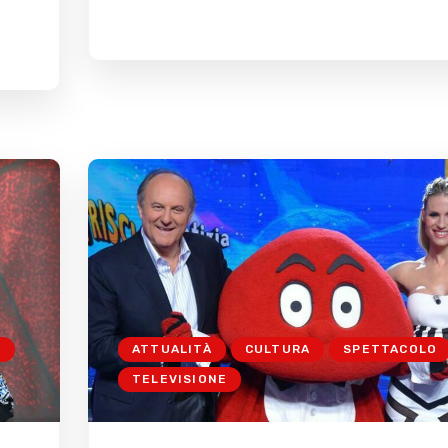
E
ATTUALITÀ
CULTURA
SPETTACOLO
TELEVISIONE