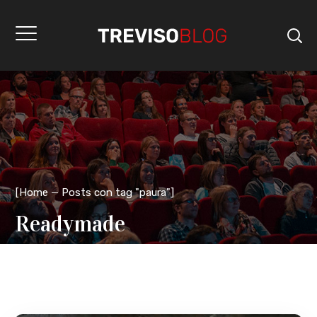
[
Home
Posts con tag "paura"
]
Readymade