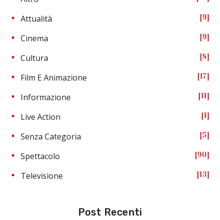
9
Attualità
9
Cinema
8
Cultura
17
Film E Animazione
11
Informazione
1
Live Action
5
Senza Categoria
90
Spettacolo
13
Televisione
Post Recenti