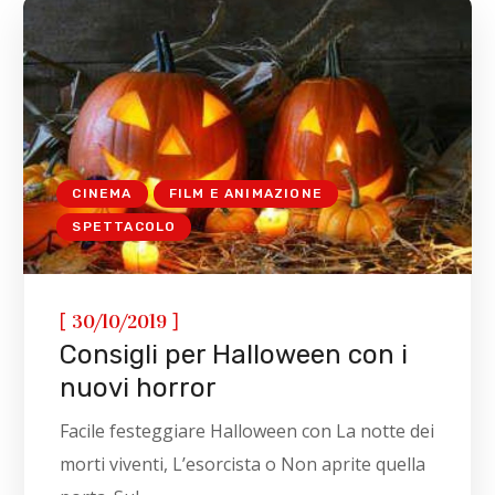
CINEMA
FILM E ANIMAZIONE
SPETTACOLO
[
]
30/10/2019
Consigli per Halloween con i
nuovi horror
Facile festeggiare Halloween con La notte dei
morti viventi, L’esorcista o Non aprite quella