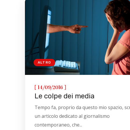
ALTRO
[
]
14/09/2016
Le colpe dei media
Tempo fa, proprio da questo mio spazio, scr
un articolo dedicato al giornalismo
contemporaneo, che...