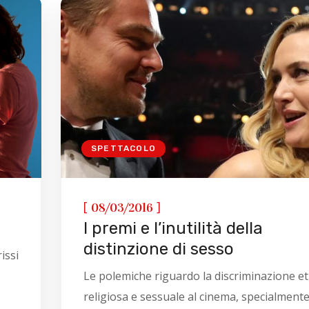
SPETTACOLO
[
]
08/03/2016
I premi e l’inutilità della
distinzione di sesso
issi
Le polemiche riguardo la discriminazione et
religiosa e sessuale al cinema, specialmente 