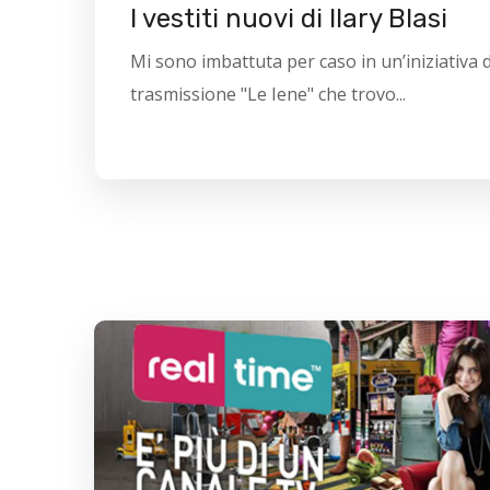
I vestiti nuovi di Ilary Blasi
Mi sono imbattuta per caso in un’iniziativa d
trasmissione "Le Iene" che trovo...