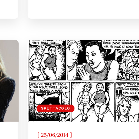
SPETTACOLO
[
]
25/06/2014