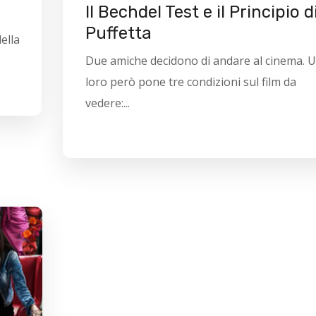
Il Bechdel Test e il Principio d
Puffetta
ella
Due amiche decidono di andare al cinema. U
loro però pone tre condizioni sul film da
vedere:...