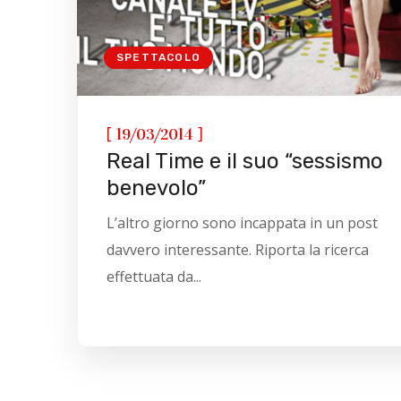
SPETTACOLO
[
]
19/03/2014
Real Time e il suo “sessismo
benevolo”
L’altro giorno sono incappata in un post
davvero interessante. Riporta la ricerca
effettuata da...