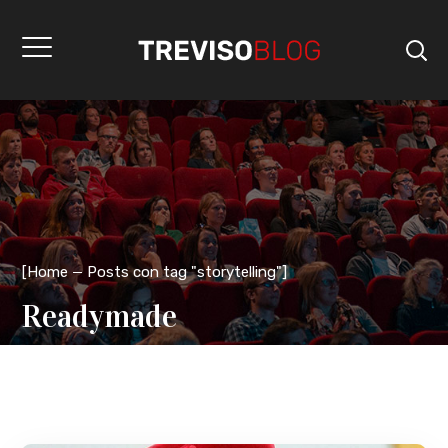
[
Home
Posts con tag "storytelling"
]
Readymade