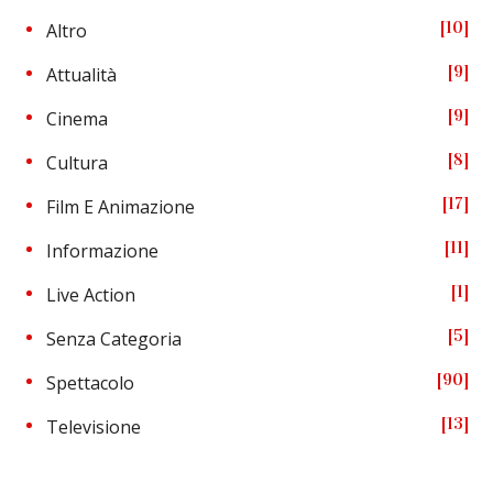
10
Altro
9
Attualità
9
Cinema
8
Cultura
17
Film E Animazione
11
Informazione
1
Live Action
5
Senza Categoria
90
Spettacolo
13
Televisione