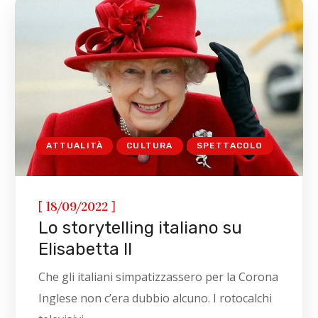
ATTUALITÀ
CULTURA
SPETTACOLO
[
]
18/09/2022
Lo storytelling italiano su
Elisabetta II
Che gli italiani simpatizzassero per la Corona
Inglese non c’era dubbio alcuno. I rotocalchi