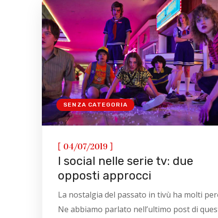
SENZA CATEGORIA
[
]
04/07/2019
I social nelle serie tv: due
opposti approcci
La nostalgia del passato in tivù ha molti per
Ne abbiamo parlato nell’ultimo post di ques