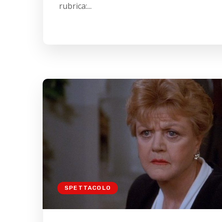
rubrica:...
SPETTACOLO