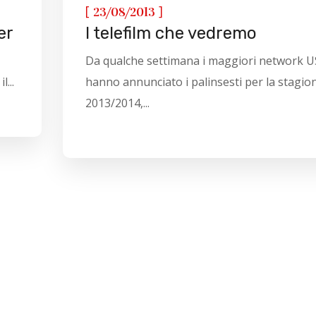
[
]
23/08/2013
er
I telefilm che vedremo
Da qualche settimana i maggiori network 
...
hanno annunciato i palinsesti per la stagio
2013/2014,...