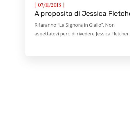
[
]
07/11/2013
A proposito di Jessica Fletch
Rifaranno “La Signora in Giallo”. Non
aspettatevi però di rivedere Jessica Fletcher: il