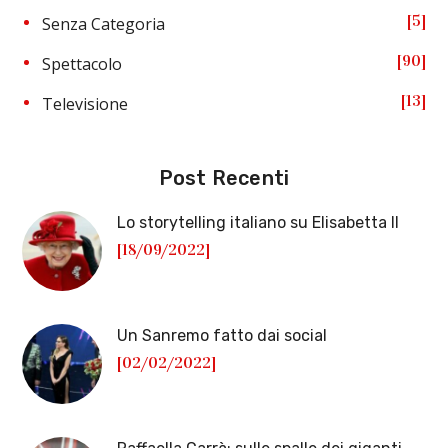
5
Senza Categoria
90
Spettacolo
13
Televisione
Post Recenti
Lo storytelling italiano su Elisabetta II
[18/09/2022]
Un Sanremo fatto dai social
[02/02/2022]