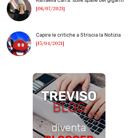
Raffaella Carrà: sulle spalle dei giganti
[06/07/2021]
Capire le critiche a Striscia la Notizia
[15/04/2021]