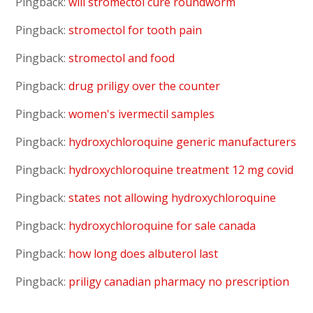
Pingback:
will stromectol cure roundworm
Pingback:
stromectol for tooth pain
Pingback:
stromectol and food
Pingback:
drug priligy over the counter
Pingback:
women's ivermectil samples
Pingback:
hydroxychloroquine generic manufacturers
Pingback:
hydroxychloroquine treatment 12 mg covid
Pingback:
states not allowing hydroxychloroquine
Pingback:
hydroxychloroquine for sale canada
Pingback:
how long does albuterol last
Pingback:
priligy canadian pharmacy no prescription