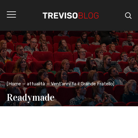
[
Home
attualità
Vent’anni fa il Grande Fratello
]
Readymade