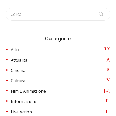
Categorie
10
Altro
9
Attualità
9
Cinema
8
Cultura
17
Film E Animazione
11
Informazione
1
Live Action