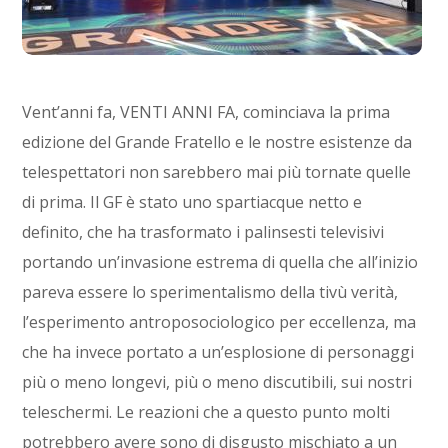
Vent’anni fa, VENTI ANNI FA, cominciava la prima
edizione del Grande Fratello e le nostre esistenze da
telespettatori non sarebbero mai più tornate quelle
di prima. Il GF è stato uno spartiacque netto e
definito, che ha trasformato i palinsesti televisivi
portando un’invasione estrema di quella che all’inizio
pareva essere lo sperimentalismo della tivù verità,
l’esperimento antroposociologico per eccellenza, ma
che ha invece portato a un’esplosione di personaggi
più o meno longevi, più o meno discutibili, sui nostri
teleschermi. Le reazioni che a questo punto molti
potrebbero avere sono di disgusto mischiato a un