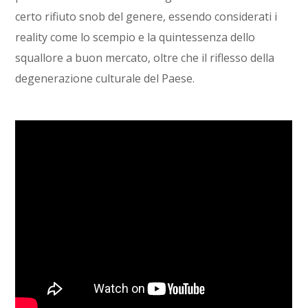
certo rifiuto snob del genere, essendo considerati i
reality come lo scempio e la quintessenza dello
squallore a buon mercato, oltre che il riflesso della
degenerazione culturale del Paese.