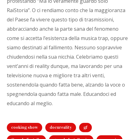
protestando “Ma io veramente guardo solo
RaiStoria”. O ci rendiamo conto che la maggioranza
del Paese fa vivere questo tipo di trasmissioni,
abbracciando anche la parte sana del fenomeno
come si accetta l’esistenza della musica trap, oppure
siamo destinati al fallimento. Nessuno sopravvive
chiudendosi nella sua nicchia. Celebriamo questi
vent’anni di reality dunque, ma lavorando per una
televisione nuova e migliore tra altri venti,
sostenendola quando fatta bene, alzando la voce o
spegnendola quando fatta male. Educandoci ed
educando al meglio.
cooking show
docureality
gf