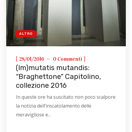
ALTRO
[
]
28/01/2016
0 Commenti
(Im)mutatis mutandis:
“Braghettone” Capitolino,
collezione 2016
In queste ore ha suscitato non poco scalpore
la notizia dell’inscatolamento delle
meravigliose e...