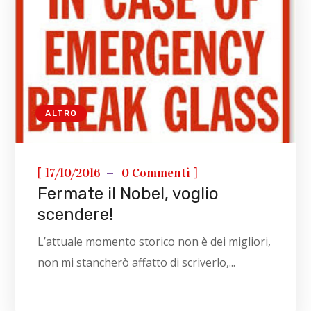
ALTRO
[
]
17/10/2016
0 Commenti
Fermate il Nobel, voglio
scendere!
L’attuale momento storico non è dei migliori,
non mi stancherò affatto di scriverlo,...