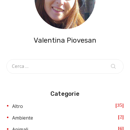
Valentina Piovesan
Categorie
35
Altro
2
Ambiente
6
Animali