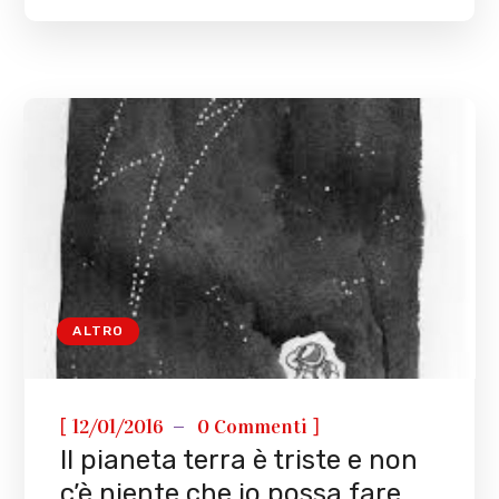
ALTRO
[
]
12/01/2016
0 Commenti
Il pianeta terra è triste e non
c’è niente che io possa fare