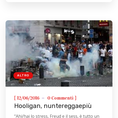
ALTRO
[
]
12/06/2016
0 Commenti
Hooligan, nuntereggaepiù
“Ahi/hai lo stress, Freud e il sess, è tutto un