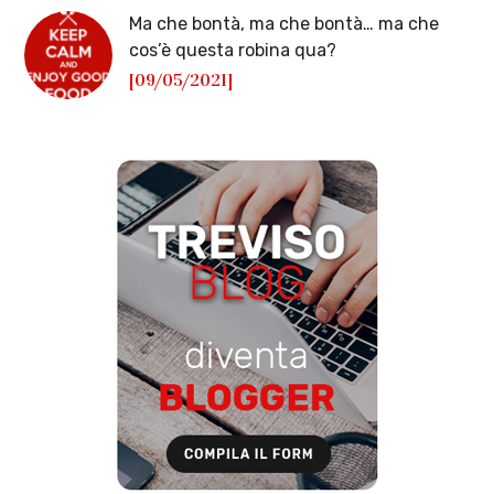
Ma che bontà, ma che bontà… ma che
cos’è questa robina qua?
[09/05/2021]