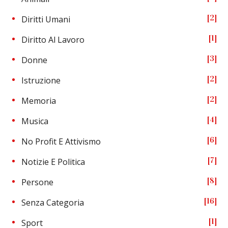
2
Diritti Umani
1
Diritto Al Lavoro
3
Donne
2
Istruzione
2
Memoria
4
Musica
6
No Profit E Attivismo
7
Notizie E Politica
8
Persone
16
Senza Categoria
1
Sport