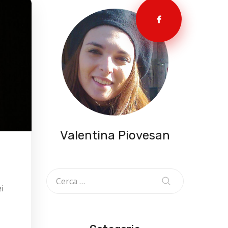
Valentina Piovesan
i