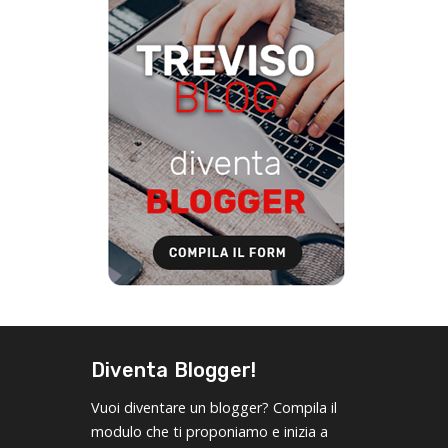
Diventa Blogger!
Vuoi diventare un blogger? Compila il
modulo che ti proponiamo e inizia a