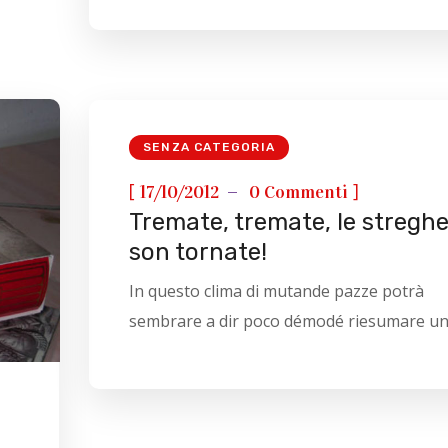
SENZA CATEGORIA
[
]
17/10/2012
0 Commenti
Tremate, tremate, le stregh
son tornate!
In questo clima di mutande pazze potrà
sembrare a dir poco démodé riesumare uno