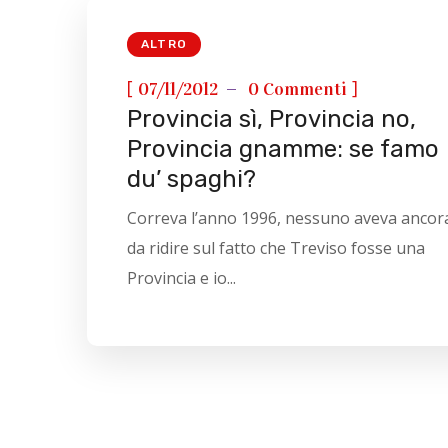
ALTRO
[
]
07/11/2012
0 Commenti
Provincia sì, Provincia no,
Provincia gnamme: se famo
du’ spaghi?
Correva l’anno 1996, nessuno aveva ancor
da ridire sul fatto che Treviso fosse una
Provincia e io...