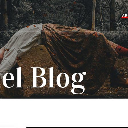
AR
el Blog