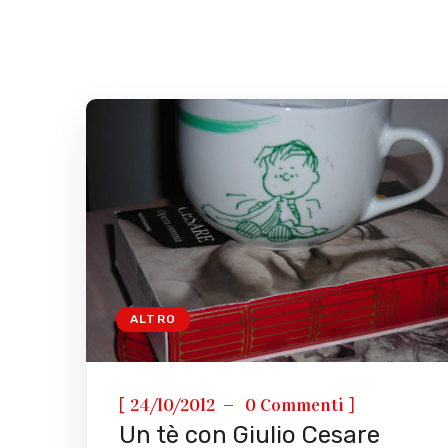
ALTRO
[
]
24/10/2012
0 Commenti
Un tè con Giulio Cesare