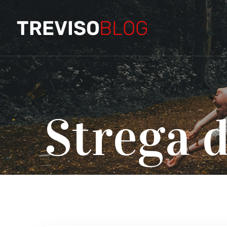
Strega d