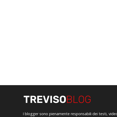
I blogger sono pienamente responsabili dei testi, vide