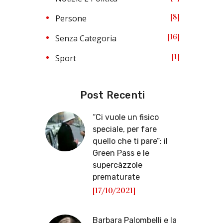
8
Persone
16
Senza Categoria
1
Sport
Post Recenti
“Ci vuole un fisico
speciale, per fare
quello che ti pare”: il
Green Pass e le
supercàzzole
prematurate
[17/10/2021]
Barbara Palombelli e la