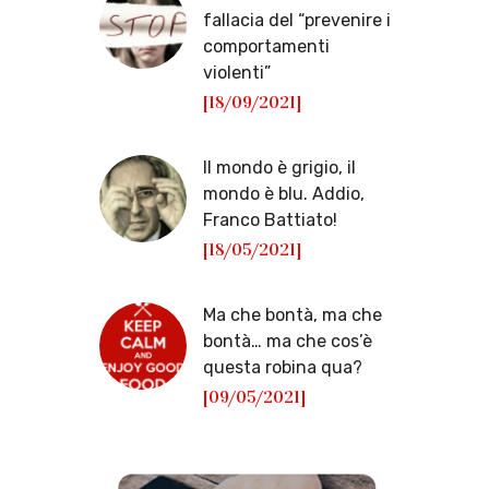
fallacia del “prevenire i
comportamenti
violenti”
[18/09/2021]
Il mondo è grigio, il
mondo è blu. Addio,
Franco Battiato!
[18/05/2021]
Ma che bontà, ma che
bontà… ma che cos’è
questa robina qua?
[09/05/2021]