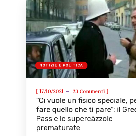
NOTIZIE E POLITICA
[
]
17/10/2021
23 Commenti
“Ci vuole un fisico speciale, p
fare quello che ti pare”: il Gr
Pass e le supercàzzole
prematurate