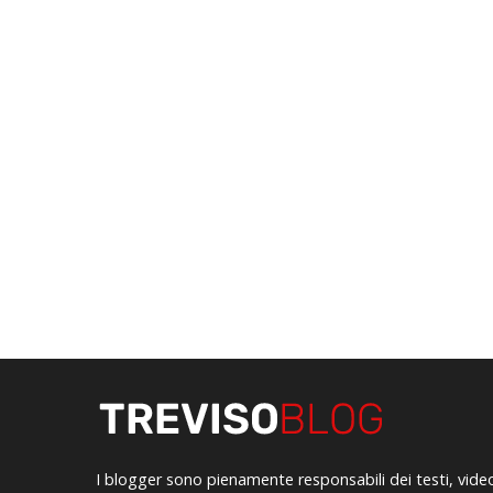
I blogger sono pienamente responsabili dei testi, vide