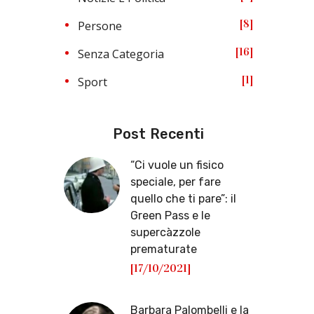
8
Persone
16
Senza Categoria
1
Sport
Post Recenti
“Ci vuole un fisico
speciale, per fare
quello che ti pare”: il
Green Pass e le
supercàzzole
prematurate
[17/10/2021]
Barbara Palombelli e la