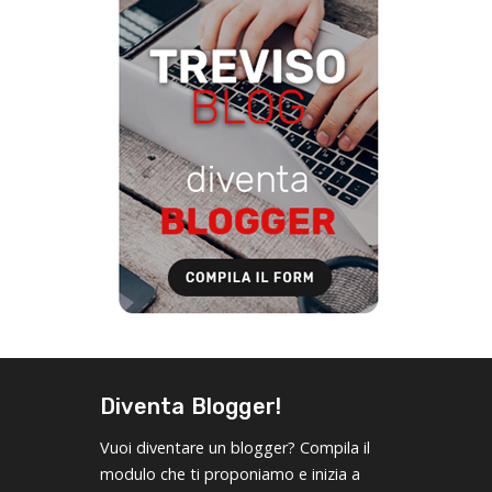
Diventa Blogger!
Vuoi diventare un blogger? Compila il
modulo che ti proponiamo e inizia a