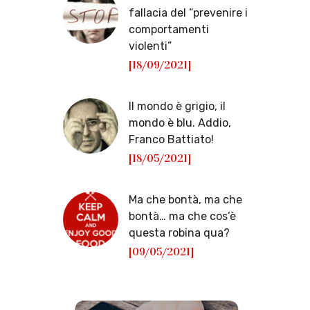
fallacia del “prevenire i
comportamenti
violenti”
[18/09/2021]
Il mondo è grigio, il
mondo è blu. Addio,
Franco Battiato!
[18/05/2021]
Ma che bontà, ma che
bontà… ma che cos’è
questa robina qua?
[09/05/2021]