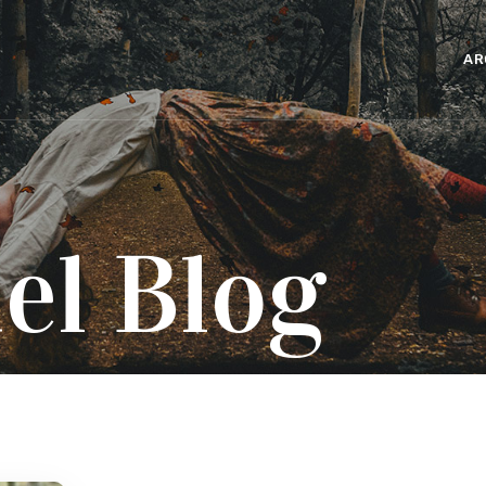
AR
el Blog