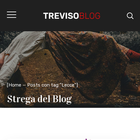
[
Home
Posts con tag "Lecce"
]
Strega del Blog