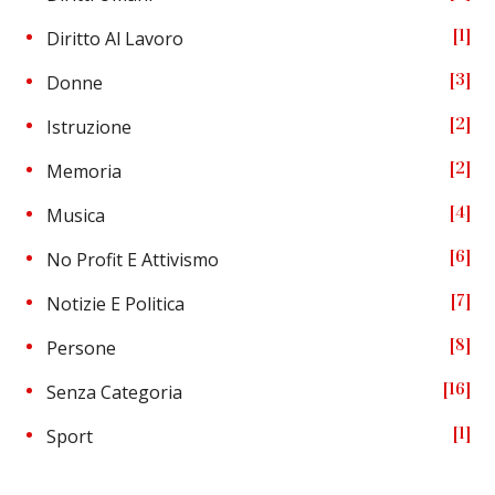
1
Diritto Al Lavoro
3
Donne
2
Istruzione
2
Memoria
4
Musica
6
No Profit E Attivismo
7
Notizie E Politica
8
Persone
16
Senza Categoria
1
Sport