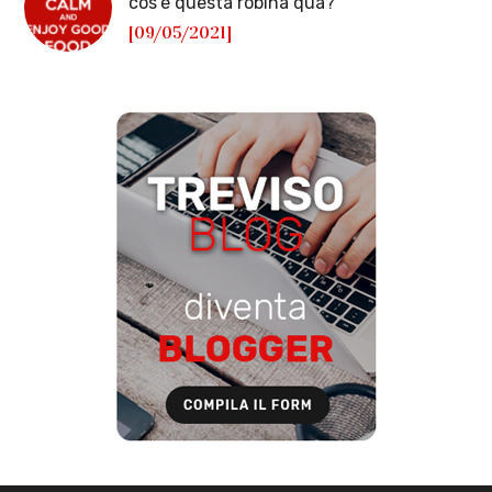
cos’è questa robina qua?
[09/05/2021]