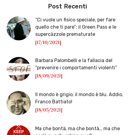
Post Recenti
“Ci vuole un fisico speciale, per fare
quello che ti pare”: il Green Pass e le
supercàzzole prematurate
[17/10/2021]
Barbara Palombelli e la fallacia del
“prevenire i comportamenti violenti”
[18/09/2021]
Il mondo è grigio, il mondo è blu. Addio,
Franco Battiato!
[18/05/2021]
Ma che bontà, ma che bontà… ma che