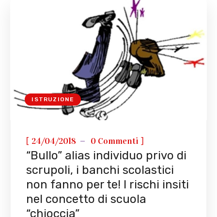
ISTRUZIONE
[
]
24/04/2018
0 Commenti
“Bullo” alias individuo privo di
scrupoli, i banchi scolastici
non fanno per te! I rischi insiti
nel concetto di scuola
“chioccia”