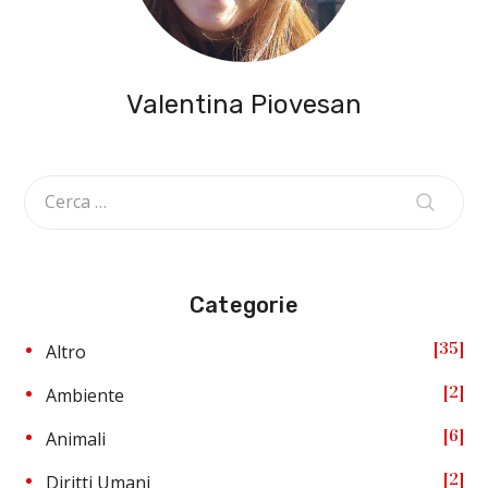
Valentina Piovesan
Categorie
35
Altro
2
Ambiente
6
Animali
2
Diritti Umani