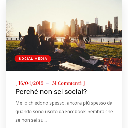
SOCIAL MEDIA
[
]
16/04/2019
31 Commenti
Perché non sei social?
Me lo chiedono spesso, ancora più spesso da
quando sono uscito da Facebook. Sembra che
se non sei sui...