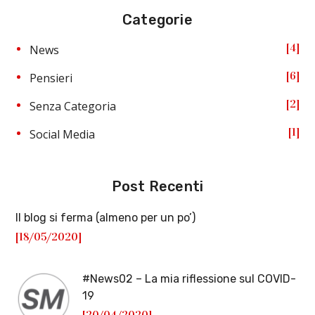
Categorie
4
News
6
Pensieri
2
Senza Categoria
1
Social Media
Post Recenti
Il blog si ferma (almeno per un po’)
[18/05/2020]
#News02 – La mia riflessione sul COVID-
19
[20/04/2020]