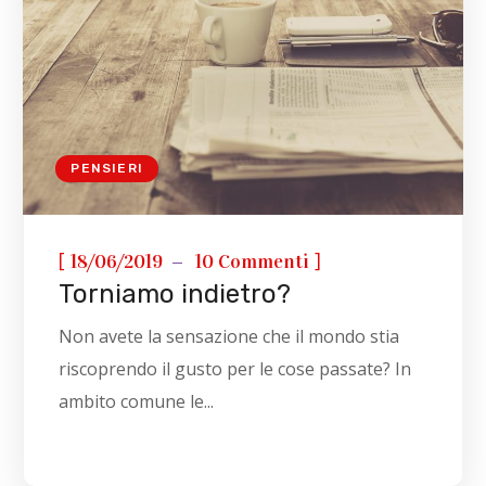
PENSIERI
[
]
18/06/2019
10 Commenti
Torniamo indietro?
Non avete la sensazione che il mondo stia
riscoprendo il gusto per le cose passate? In
ambito comune le...