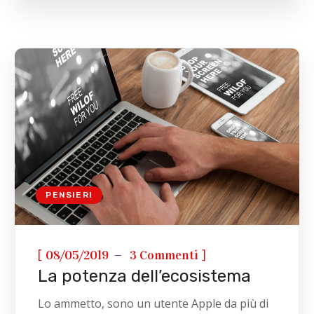
PENSIERI
[
]
08/05/2019
3 Commenti
La potenza dell’ecosistema
Lo ammetto, sono un utente Apple da più di