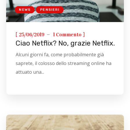
NEWS
PENSIERI
[
]
25/06/2019
1 Commento
Ciao Netflix? No, grazie Netflix.
Alcuni giorni fa, come probabilmente già
saprete, il colosso dello streaming online ha
attuato una...