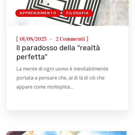
APPRENDIMENTO
FILOSOFIA
[
]
01/08/2025
2 Commenti
Il paradosso della “realtà
perfetta”
La mente di ogni uomo è inevitabilmente
portata a pensare che, al di là di ciò che
appare come molteplice...