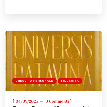
CRESCITA PERSONALE
FILOSOFIA
[
]
04/09/2025
0 Commenti