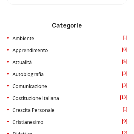
Categorie
1
Ambiente
6
Apprendimento
8
Attualità
3
Autobiografia
3
Comunicazione
13
Costituzione Italiana
1
Crescita Personale
9
Cristianesimo
2
Didattica