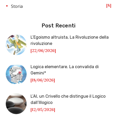
8
Storia
Post Recenti
L’Egoismo altruista, La Rivoluzione della
rivoluzione
[22/06/2026]
Logica elementare. La convalida di
Gemini*
[18/06/2026]
L’AI, un Crivello che distingue il Logico
dall’Illogico
[12/05/2026]