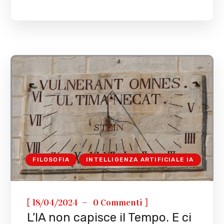
FILOSOFIA
INTELLIGENZA ARTIFICIALE IA
[
]
18/04/2024
0 Commenti
L’IA non capisce il Tempo. E ci