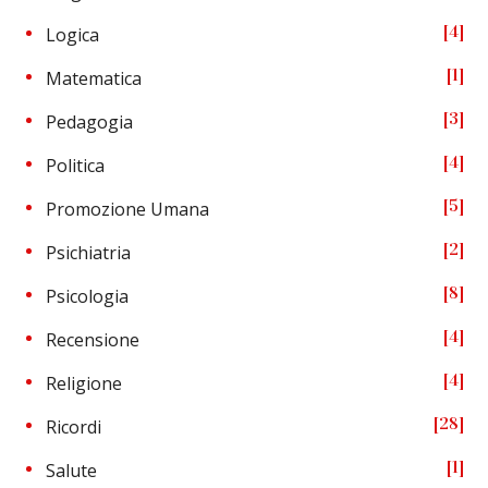
4
Logica
1
Matematica
3
Pedagogia
4
Politica
5
Promozione Umana
2
Psichiatria
8
Psicologia
4
Recensione
4
Religione
28
Ricordi
1
Salute