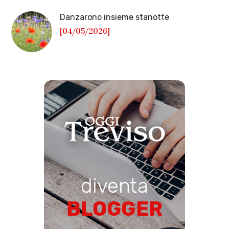
Danzarono insieme stanotte
[04/05/2026]