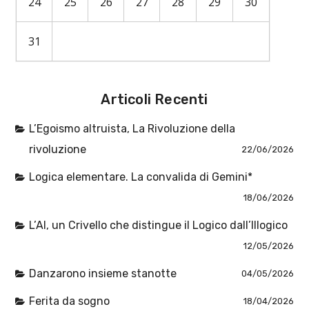
24
25
26
27
28
29
30
31
Articoli Recenti
L’Egoismo altruista, La Rivoluzione della
rivoluzione
22/06/2026
Logica elementare. La convalida di Gemini*
18/06/2026
L’AI, un Crivello che distingue il Logico dall’Illogico
12/05/2026
Danzarono insieme stanotte
04/05/2026
Ferita da sogno
18/04/2026