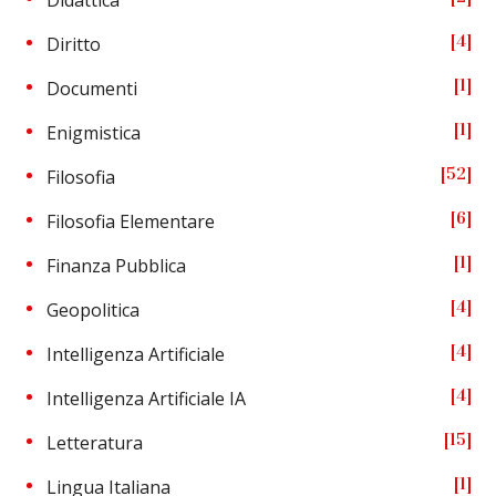
4
Diritto
1
Documenti
1
Enigmistica
52
Filosofia
6
Filosofia Elementare
1
Finanza Pubblica
4
Geopolitica
4
Intelligenza Artificiale
4
Intelligenza Artificiale IA
15
Letteratura
1
Lingua Italiana