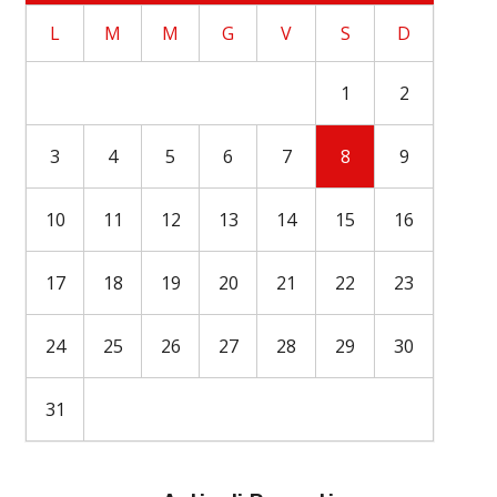
L
M
M
G
V
S
D
1
2
3
4
5
6
7
8
9
10
11
12
13
14
15
16
17
18
19
20
21
22
23
24
25
26
27
28
29
30
31