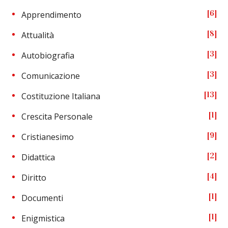
6
Apprendimento
8
Attualità
3
Autobiografia
3
Comunicazione
13
Costituzione Italiana
1
Crescita Personale
9
Cristianesimo
2
Didattica
4
Diritto
1
Documenti
1
Enigmistica