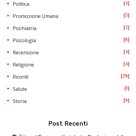
4
Politica
5
Promozione Umana
2
Psichiatria
8
Psicologia
4
Recensione
4
Religione
28
Ricordi
1
Salute
8
Storia
Post Recenti