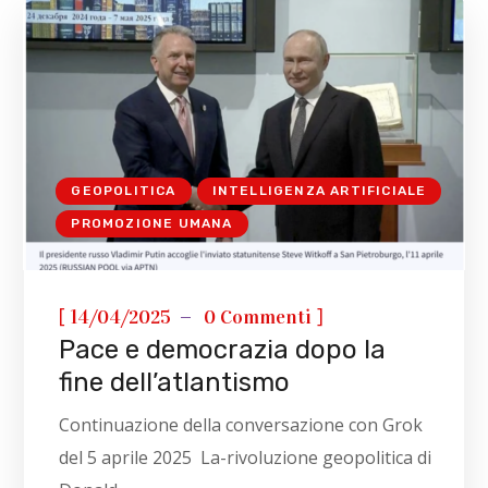
GEOPOLITICA
INTELLIGENZA ARTIFICIALE
PROMOZIONE UMANA
[
]
14/04/2025
0 Commenti
Pace e democrazia dopo la
fine dell’atlantismo
Continuazione della conversazione con Grok
del 5 aprile 2025 La-rivoluzione geopolitica di