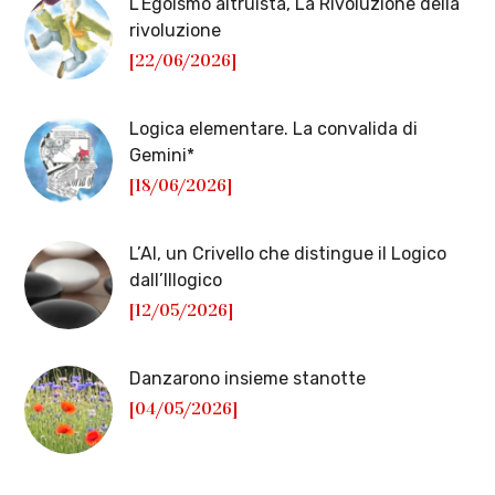
L’Egoismo altruista, La Rivoluzione della
rivoluzione
[22/06/2026]
Logica elementare. La convalida di
Gemini*
[18/06/2026]
L’AI, un Crivello che distingue il Logico
dall’Illogico
[12/05/2026]
Danzarono insieme stanotte
[04/05/2026]