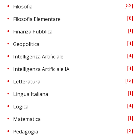
52
Filosofia
6
Filosofia Elementare
1
Finanza Pubblica
4
Geopolitica
4
Intelligenza Artificiale
4
Intelligenza Artificiale IA
15
Letteratura
1
Lingua Italiana
4
Logica
1
Matematica
3
Pedagogia