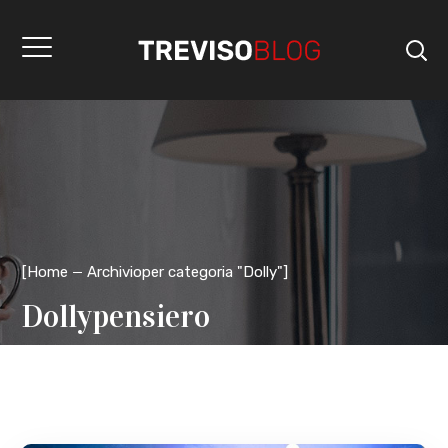
[
Home
Archivioper categoria "Dolly"
]
Dollypensiero