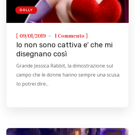
DOLLY
[
]
09/01/2019
1 Commento
Io non sono cattiva e’ che mi
disegnano così
Grande Jessica Rabbit, la dimostrazione sul
campo che le donne hanno sempre una scusa.
Io potrei dire...