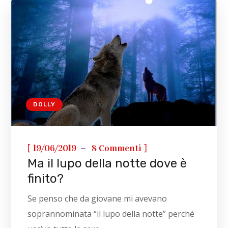
DOLLY
[
]
19/06/2019
8 Commenti
Ma il lupo della notte dove è
finito?
Se penso che da giovane mi avevano
soprannominata “il lupo della notte” perché