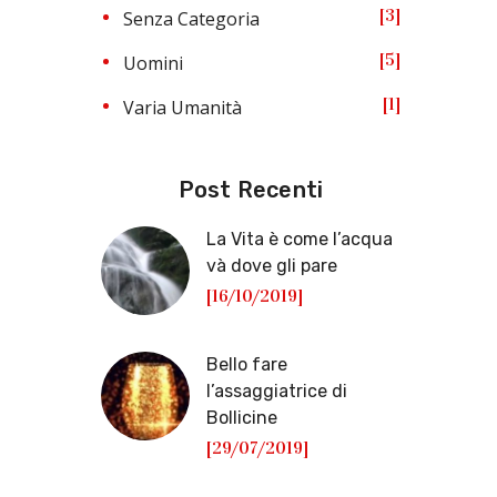
3
Senza Categoria
5
Uomini
1
Varia Umanità
Post Recenti
La Vita è come l’acqua
và dove gli pare
[16/10/2019]
Bello fare
l’assaggiatrice di
Bollicine
[29/07/2019]