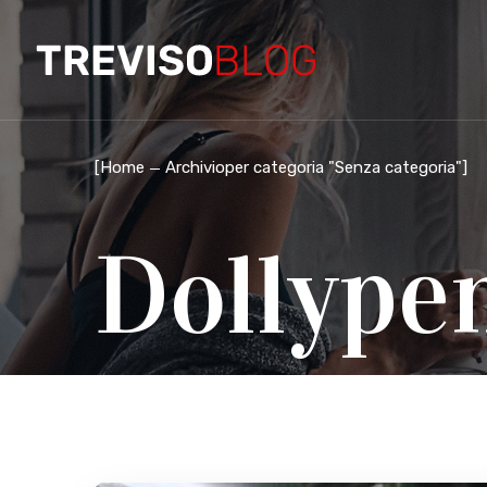
[
Home
Archivioper categoria "Senza categoria"
]
Dollype