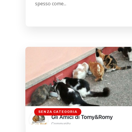
spesso come...
SENZA CATEGORIA