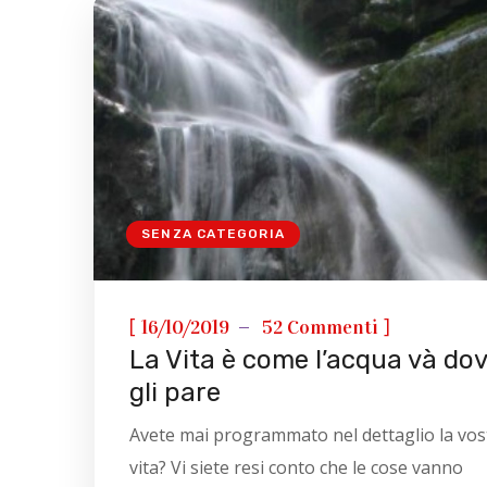
SENZA CATEGORIA
[
]
16/10/2019
52 Commenti
La Vita è come l’acqua và do
gli pare
Avete mai programmato nel dettaglio la vos
vita? Vi siete resi conto che le cose vanno