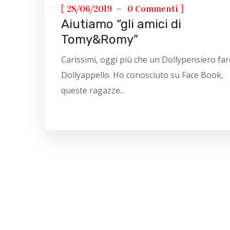
[
]
28/06/2019
0 Commenti
Aiutiamo “gli amici di
Tomy&Romy”
Carissimi, oggi più che un Dollypensiero fa
Dollyappello. Ho conosciuto su Face Book,
queste ragazze...