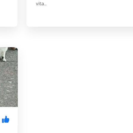
vita...