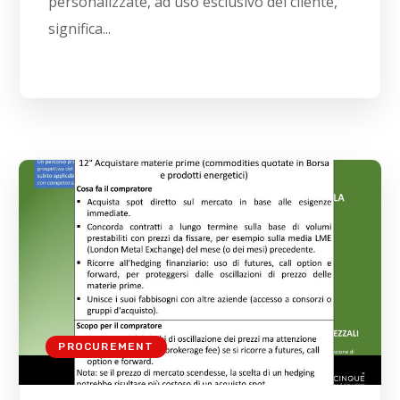
personalizzate, ad uso esclusivo del cliente,
significa...
PROCUREMENT