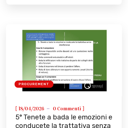
PROCUREMENT
[
]
18/04/2026
0 Commenti
5° Tenete a bada le emozioni e
conducete la trattativa senza