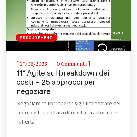
PROCUREMENT
[
]
27/06/2026
0 Commenti
11° Agite sul breakdown dei
costi – 25 approcci per
negoziare
Negoziare “a libri aperti” significa entrare nel
cuore della struttura dei costi e trasformare
l’offerta...