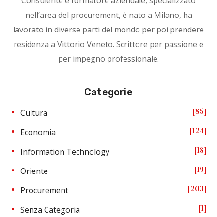
Consulente e formatore aziendale, specializzato
nell’area del procurement, è nato a Milano, ha
lavorato in diverse parti del mondo per poi prendere
residenza a Vittorio Veneto. Scrittore per passione e
per impegno professionale.
Categorie
85
Cultura
124
Economia
18
Information Technology
19
Oriente
203
Procurement
1
Senza Categoria