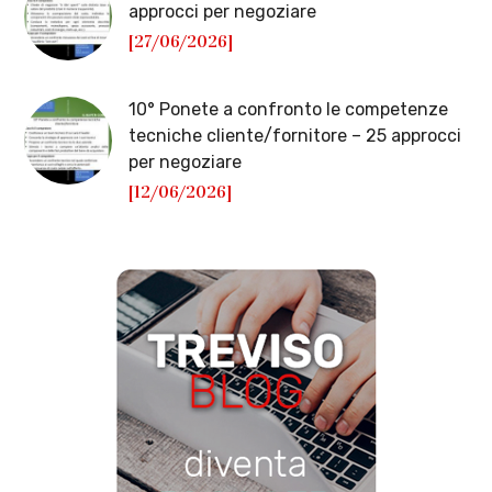
approcci per negoziare
[27/06/2026]
10° Ponete a confronto le competenze
tecniche cliente/fornitore – 25 approcci
per negoziare
[12/06/2026]