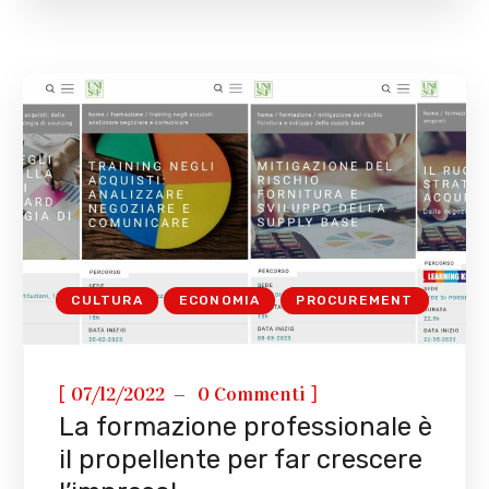
CULTURA
ECONOMIA
PROCUREMENT
[
]
07/12/2022
0 Commenti
La formazione professionale è
il propellente per far crescere