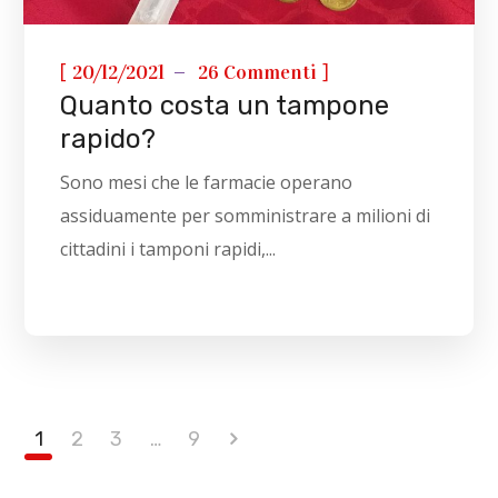
[
]
20/12/2021
26 Commenti
Quanto costa un tampone
rapido?
Sono mesi che le farmacie operano
assiduamente per somministrare a milioni di
cittadini i tamponi rapidi,...
1
2
3
…
9