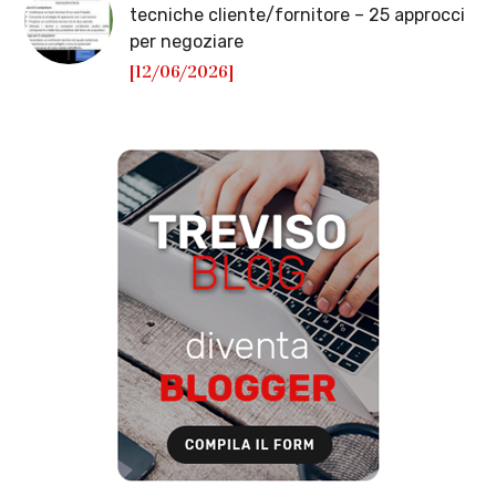
tecniche cliente/fornitore – 25 approcci
per negoziare
[12/06/2026]