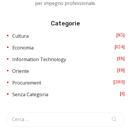
per impegno professionale.
Categorie
85
Cultura
124
Economia
18
Information Technology
19
Oriente
203
Procurement
1
Senza Categoria