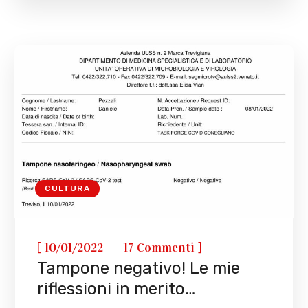
CULTURA
[
]
10/01/2022
17 Commenti
Tampone negativo! Le mie
riflessioni in merito…