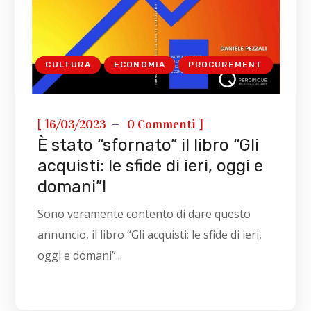
CULTURA
ECONOMIA
PROCUREMENT
[
]
16/03/2023
0 Commenti
È stato “sfornato” il libro “Gli
acquisti: le sfide di ieri, oggi e
domani”!
Sono veramente contento di dare questo
annuncio, il libro “Gli acquisti: le sfide di ieri,
oggi e domani”...