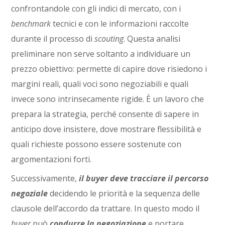
confrontandole con gli indici di mercato, con i
benchmark
tecnici e con le informazioni raccolte
durante il processo di
scouting
. Questa analisi
preliminare non serve soltanto a individuare un
prezzo obiettivo: permette di capire dove risiedono i
margini reali, quali voci sono negoziabili e quali
invece sono intrinsecamente rigide. È un lavoro che
prepara la strategia, perché consente di sapere in
anticipo dove insistere, dove mostrare flessibilità e
quali richieste possono essere sostenute con
argomentazioni forti.
Successivamente,
il buyer deve tracciare il percorso
negoziale
decidendo le priorità e la sequenza delle
clausole dell’accordo da trattare. In questo modo il
buyer
può
condurre la negoziazione
e portare