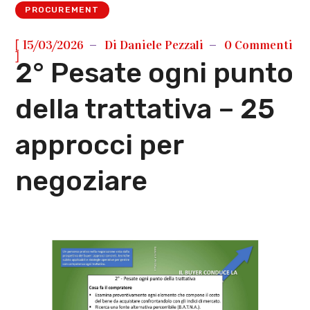
PROCUREMENT
[
15/03/2026
Di
Daniele Pezzali
0 Commenti
]
2° Pesate ogni punto
della trattativa – 25
approcci per
negoziare