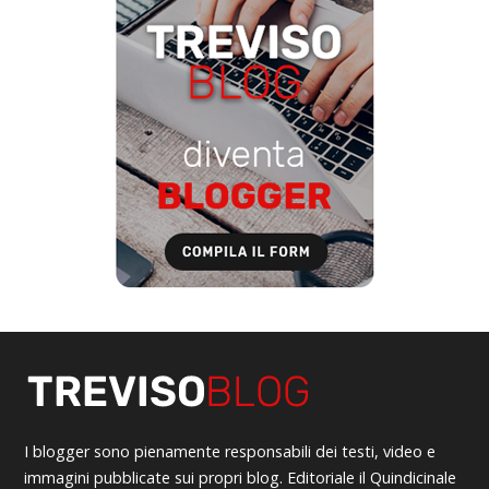
I blogger sono pienamente responsabili dei testi, video e
immagini pubblicate sui propri blog. Editoriale il Quindicinale