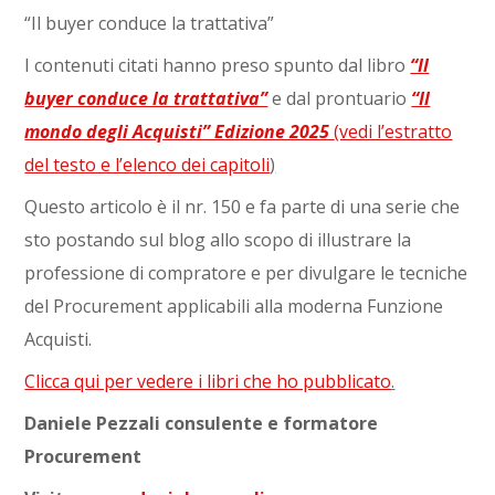
“Il buyer conduce la trattativa”
I contenuti citati hanno preso spunto dal libro
“Il
buyer conduce la trattativa”
e dal prontuario
“Il
mondo degli Acquisti” Edizione 2025
(vedi l’estratto
del testo e l’elenco dei capitoli
)
Questo articolo è il nr. 150 e fa parte di una serie che
sto postando sul blog allo scopo di illustrare la
professione di compratore e per divulgare le tecniche
del Procurement applicabili alla moderna Funzione
Acquisti.
Clicca qui per vedere i libri che ho pubblicato
.
Daniele Pezzali consulente e formatore
Procurement