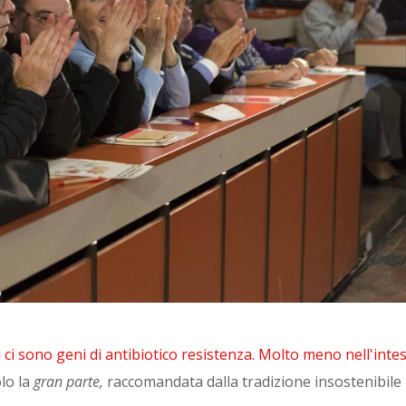
i ci sono geni di antibiotico resistenza. Molto meno nell'inte
olo la
gran parte,
raccomandata dalla tradizione insostenibile