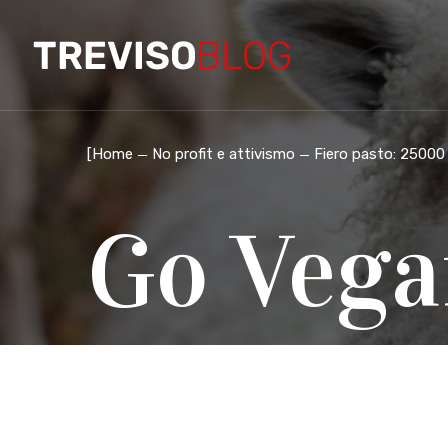
[
Home
No profit e attivismo
Fiero pasto: 25000 
Go Vega