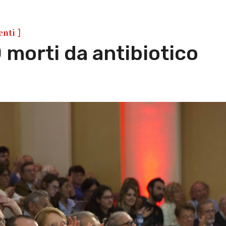
]
enti
 morti da antibiotico