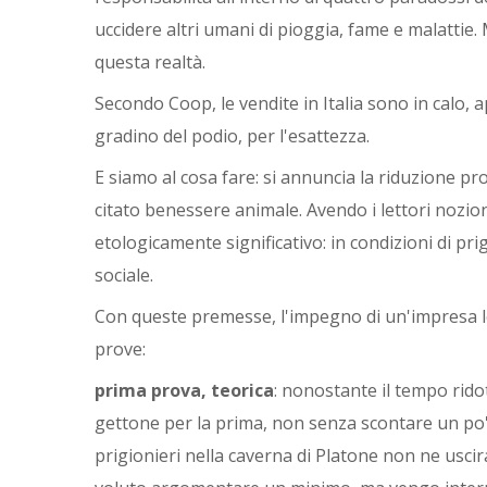
uccidere altri umani di pioggia, fame e malattie
questa realtà.
Secondo Coop, le vendite in Italia sono in calo, ap
gradino del podio, per l'esattezza.
E siamo al cosa fare: si annuncia la riduzione pro
citato benessere animale. Avendo i lettori nozi
etologicamente significativo: in condizioni di pri
sociale.
Con queste premesse, l'impegno di un'impresa le
prove:
prima prova, teorica
: nonostante il tempo rido
gettone per la prima, non senza scontare un po' d
prigionieri nella caverna di Platone non ne uscir