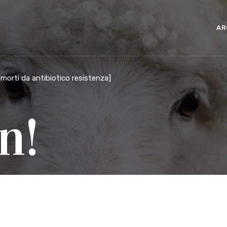
AR
morti da antibiotico resistenza
]
n!