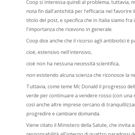
Coop si interessa quindi al problema, tuttavia, m
nota fin dall'antichità per l'efficacia nel favori
titolo del post, e specifica che in Italia siamo fr
l'importanza che ricevono in generale.
Coop dice anche che il ricorso agli antibiotici è 
cioè, estensivo nell'intensivo,
cioè non ha nessuna necessità scientifica,
non esistendo alcuna scienza che riconosce la nec
Tuttavia, come teme Mc Donald il progresso della 
verde per continuare a vendere rosso (con una n
così anche altre imprese cercano di tranquillizza
progredire e cambiare domanda.
Viene citato il Ministero della Salute, che invita 
responsabilità all'interno di quattro paradossi del