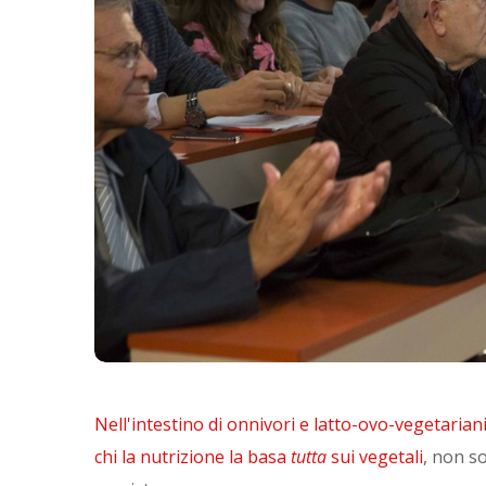
Nell'intestino di onnivori e latto-ovo-vegetarian
chi la nutrizione la basa
tutta
sui vegetali
, non s