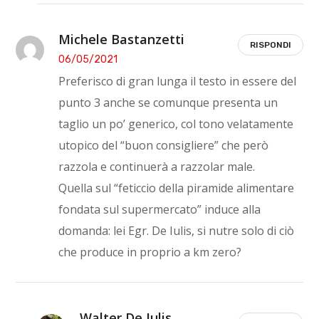
Michele Bastanzetti
RISPONDI
06/05/2021
Preferisco di gran lunga il testo in essere del
punto 3 anche se comunque presenta un
taglio un po’ generico, col tono velatamente
utopico del “buon consigliere” che però
razzola e continuerà a razzolar male.
Quella sul “feticcio della piramide alimentare
fondata sul supermercato” induce alla
domanda: lei Egr. De Iulis, si nutre solo di ciò
che produce in proprio a km zero?
Walter De Iulis