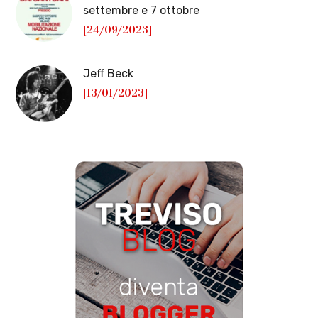
settembre e 7 ottobre
[24/09/2023]
Jeff Beck
[13/01/2023]