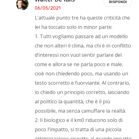
RISPONDI
06/05/2021
L’attuale punto tre ha queste criticità che
lei ha toccato solo in minor parte:
1. Tutti vogliamo passare ad un modello
che non alteri il clima, ma chi è in conflitto
d’interessi non vuol sentir parlare del
come e allora se ne parla poco e male,
cioè non chiedendo poco, ma usando un
testo scorretto e fuorviante. Al contrario,
io chiedo un principio corretto, lasciando
al politico la quantità, che è il più
possibile, ma senza camuffare la realtà.
2. Il biologico e il km0 riducono solo di
poco l’impatto, si tratta di una piccola
ottimizzazione rispetto al grande impatto