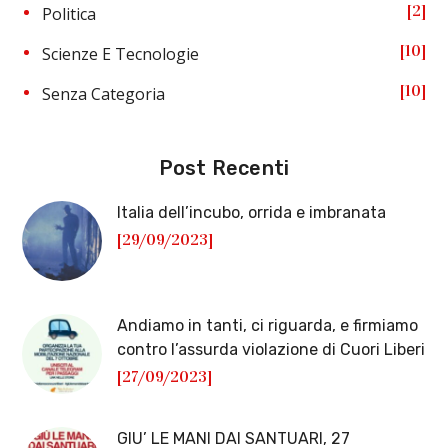
2
Politica
10
Scienze E Tecnologie
10
Senza Categoria
Post Recenti
Italia dell’incubo, orrida e imbranata
[29/09/2023]
Andiamo in tanti, ci riguarda, e firmiamo
contro l’assurda violazione di Cuori Liberi
[27/09/2023]
GIU’ LE MANI DAI SANTUARI, 27