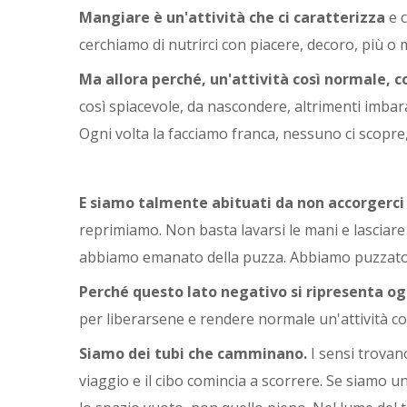
Mangiare è un'attività che ci caratterizza
e c
cerchiamo di nutrirci con piacere, decoro, più
Ma allora perché, un'attività così normale, 
così spiacevole, da nascondere, altrimenti imbara
Ogni volta la facciamo franca, nessuno ci scopre
E siamo talmente abituati da non accorgerci
reprimiamo. Non basta lavarsi le mani e lasciare 
abbiamo emanato della puzza. Abbiamo puzzato
Perché questo lato negativo si ripresenta og
per liberarsene e rendere normale un'attività c
Siamo dei tubi che camminano.
I sensi trovano
viaggio e il cibo comincia a scorrere. Se siamo u