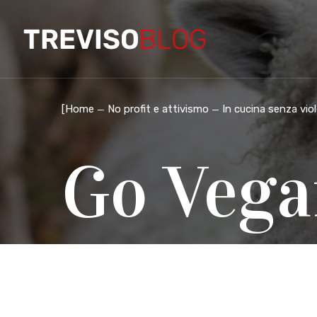
[
Home
No profit e attivismo
In cucina senza vi
Go Vega