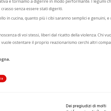
ativa e torniamo a digerire in modo performante. I legumi c
crasso senza essere stati digeriti.
lo in cucina, quanto più i cibi saranno semplici e genuini, e
onoscenza di voi stessi, liberi dal ricatto della violenza. Chi vu
vuole ostentare il proprio reazionarismo cerchi altri compa
ogna.
ca
Dei pregiudizi di molti