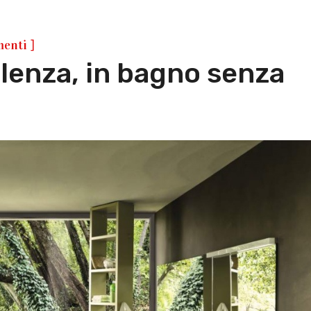
]
enti
olenza, in bagno senza