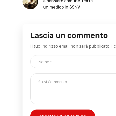
e pensiero comune. Porta
un medico in SSNV
Lascia un commento
Il tuo indirizzo email non sarà pubblicato.
I 