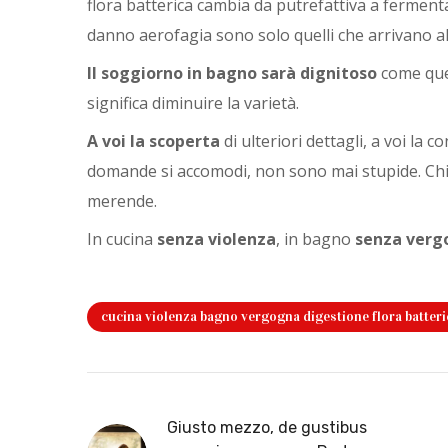
flora batterica cambia da putrefattiva a ferment
danno aerofagia sono solo quelli che arrivano al 
Il soggiorno in bagno sarà dignitoso
come quel
significa diminuire la varietà.
A voi la scoperta
di ulteriori dettagli, a voi la c
domande si accomodi, non sono mai stupide. Chi 
merende.
In cucina
senza violenza
, in bagno
senza verg
cucina violenza bagno vergogna digestione flora batteri
Giusto mezzo, de gustibus