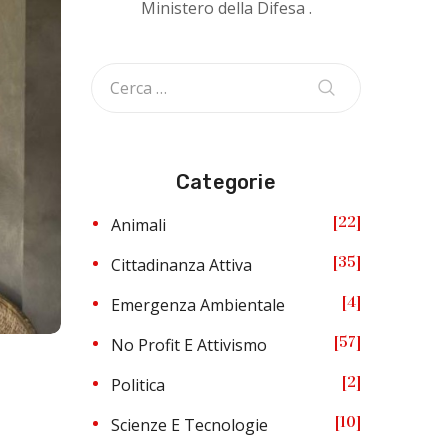
Ministero della Difesa .
Categorie
22
Animali
35
Cittadinanza Attiva
4
Emergenza Ambientale
57
No Profit E Attivismo
2
Politica
10
Scienze E Tecnologie