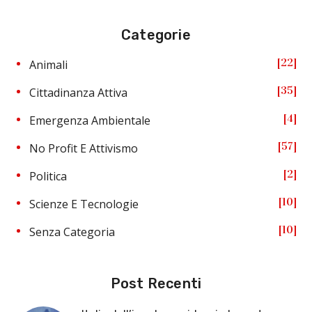
Categorie
22
Animali
35
Cittadinanza Attiva
4
Emergenza Ambientale
57
No Profit E Attivismo
2
Politica
10
Scienze E Tecnologie
10
Senza Categoria
Post Recenti