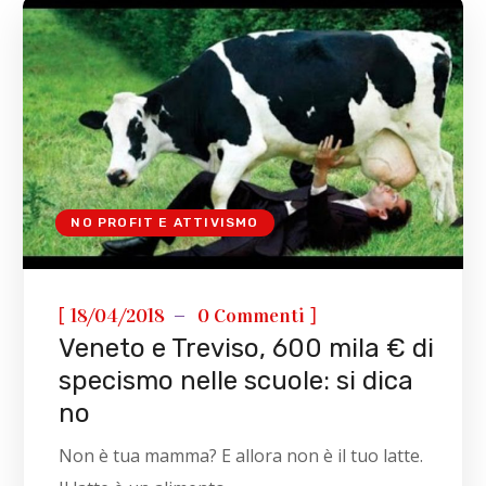
NO PROFIT E ATTIVISMO
[
]
18/04/2018
0 Commenti
Veneto e Treviso, 600 mila € di
specismo nelle scuole: si dica
no
Non è tua mamma? E allora non è il tuo latte.