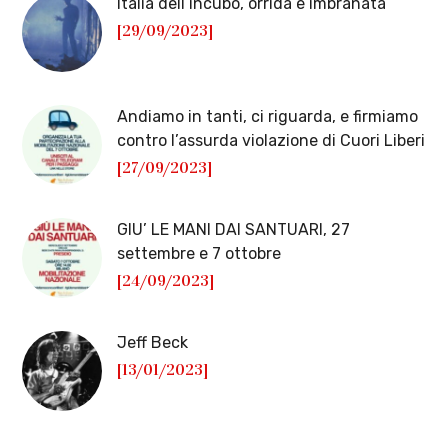
Italia dell’incubo, orrida e imbranata
[29/09/2023]
Andiamo in tanti, ci riguarda, e firmiamo
contro l’assurda violazione di Cuori Liberi
[27/09/2023]
GIU’ LE MANI DAI SANTUARI, 27
settembre e 7 ottobre
[24/09/2023]
Jeff Beck
[13/01/2023]