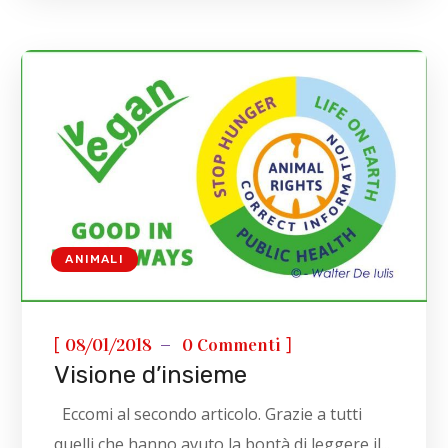
ANIMALI
[
]
08/01/2018
0 Commenti
Visione d’insieme
Eccomi al secondo articolo. Grazie a tutti
quelli che hanno avuto la bontà di leggere il...