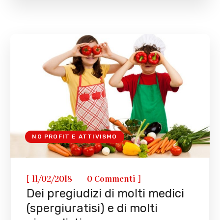
NO PROFIT E ATTIVISMO
[
]
11/02/2018
0 Commenti
Dei pregiudizi di molti medici
(spergiuratisi) e di molti