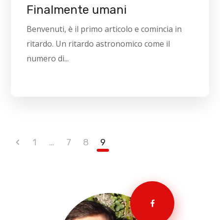
Finalmente umani
Benvenuti, è il primo articolo e comincia in
ritardo. Un ritardo astronomico come il
numero di...
1
…
7
8
9