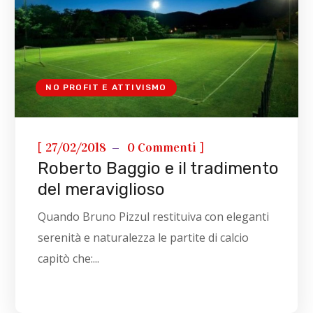
NO PROFIT E ATTIVISMO
[
]
27/02/2018
0 Commenti
Roberto Baggio e il tradimento
del meraviglioso
Quando Bruno Pizzul restituiva con eleganti
serenità e naturalezza le partite di calcio
capitò che:...