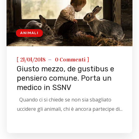
ANIMALI
[
]
21/01/2018
0 Commenti
Giusto mezzo, de gustibus e
pensiero comune. Porta un
medico in SSNV
Quando ci si chiede se non sia sbagliato
uccidere gli animali, chi è ancora partecipe di...