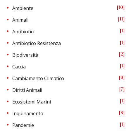
10
Ambiente
11
Animali
1
Antibiotici
1
Antibiotico Resistenza
2
Biodiversità
1
Caccia
6
Cambiamento Climatico
7
Diritti Animali
1
Ecosistemi Marini
8
Inquinamento
1
Pandemie