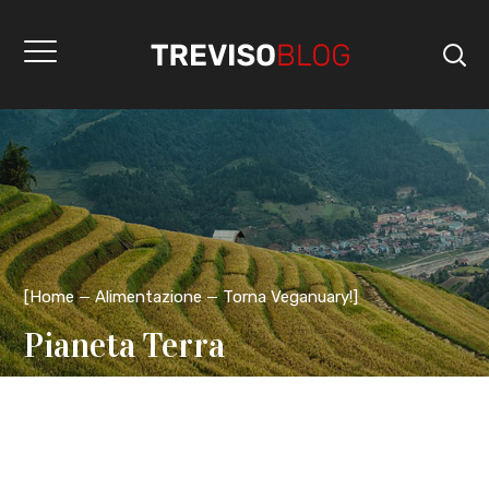
[
Home
Alimentazione
Torna Veganuary!
]
Pianeta Terra