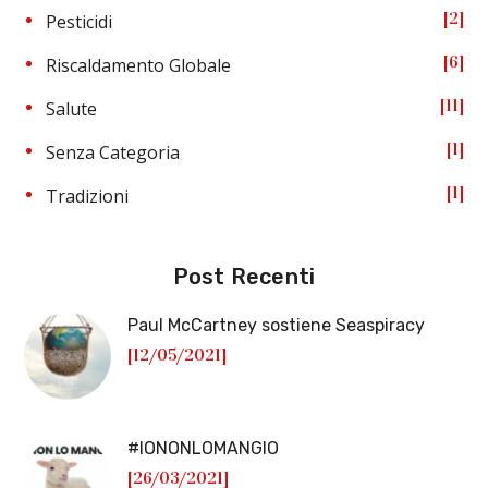
2
Pesticidi
6
Riscaldamento Globale
11
Salute
1
Senza Categoria
1
Tradizioni
Post Recenti
Paul McCartney sostiene Seaspiracy
[12/05/2021]
#IONONLOMANGIO
[26/03/2021]