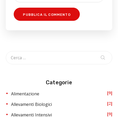
Categorie
9
Alimentazione
2
Allevamenti Biologici
9
Allevamenti Intensivi