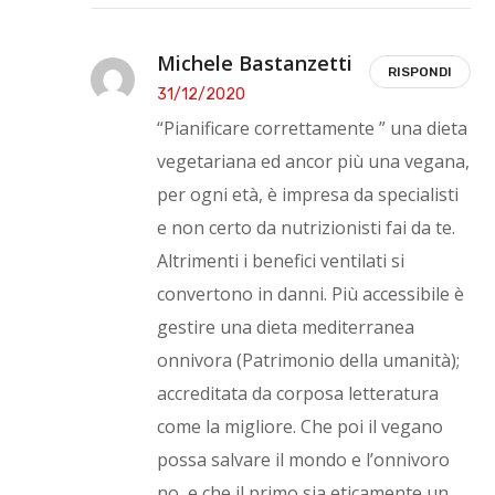
Michele Bastanzetti
RISPONDI
31/12/2020
“Pianificare correttamente ” una dieta
vegetariana ed ancor più una vegana,
per ogni età, è impresa da specialisti
e non certo da nutrizionisti fai da te.
Altrimenti i benefici ventilati si
convertono in danni. Più accessibile è
gestire una dieta mediterranea
onnivora (Patrimonio della umanità);
accreditata da corposa letteratura
come la migliore. Che poi il vegano
possa salvare il mondo e l’onnivoro
no, e che il primo sia eticamente un