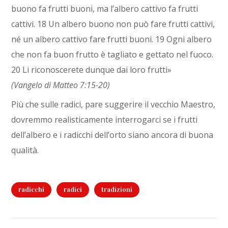
buono fa frutti buoni, ma l’albero cattivo fa frutti
cattivi. 18 Un albero buono non può fare frutti cattivi,
né un albero cattivo fare frutti buoni. 19 Ogni albero
che non fa buon frutto è tagliato e gettato nel fuoco.
20 Li riconoscerete dunque dai loro frutti»
(Vangelo di Matteo 7:15-20)
Più che sulle radici, pare suggerire il vecchio Maestro,
dovremmo realisticamente interrogarci se i frutti
dell’albero e i radicchi dell’orto siano ancora di buona
qualità.
radicchi
radici
tradizioni