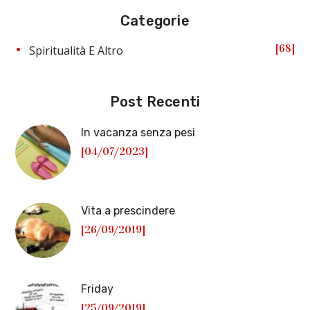
Categorie
68
Spiritualità E Altro
Post Recenti
In vacanza senza pesi
[04/07/2023]
Vita a prescindere
[26/09/2019]
Friday
[25/09/2019]