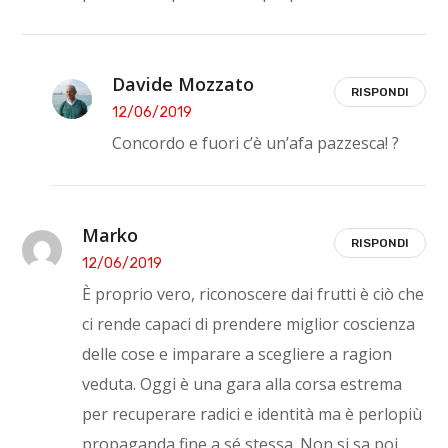
Davide Mozzato
RISPONDI
12/06/2019
Concordo e fuori c’è un’afa pazzesca! ?
Marko
RISPONDI
12/06/2019
È proprio vero, riconoscere dai frutti è ciò che
ci rende capaci di prendere miglior coscienza
delle cose e imparare a scegliere a ragion
veduta. Oggi è una gara alla corsa estrema
per recuperare radici e identità ma è perlopiù
propaganda fine a sé stessa. Non si sa poi