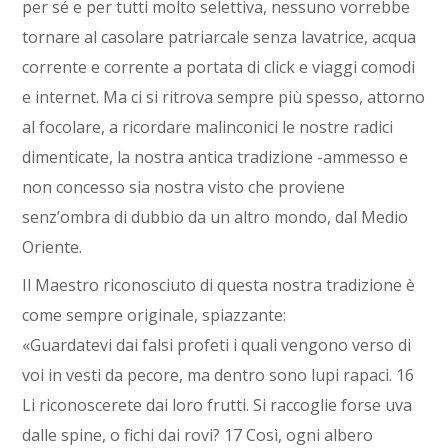
per sé e per tutti molto selettiva, nessuno vorrebbe
tornare al casolare patriarcale senza lavatrice, acqua
corrente e corrente a portata di click e viaggi comodi
e internet. Ma ci si ritrova sempre più spesso, attorno
al focolare, a ricordare malinconici le nostre radici
dimenticate, la nostra antica tradizione -ammesso e
non concesso sia nostra visto che proviene
senz’ombra di dubbio da un altro mondo, dal Medio
Oriente.
Il Maestro riconosciuto di questa nostra tradizione è
come sempre originale, spiazzante:
«Guardatevi dai falsi profeti i quali vengono verso di
voi in vesti da pecore, ma dentro sono lupi rapaci. 16
Li riconoscerete dai loro frutti. Si raccoglie forse uva
dalle spine, o fichi dai rovi? 17 Così, ogni albero