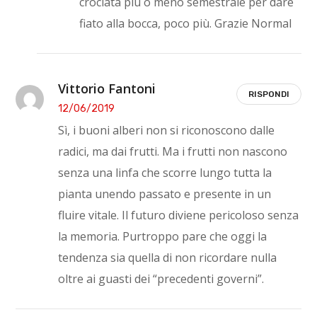
crociata più o meno semestrale per dare
fiato alla bocca, poco più. Grazie Normal
Vittorio Fantoni
RISPONDI
12/06/2019
Sì, i buoni alberi non si riconoscono dalle
radici, ma dai frutti. Ma i frutti non nascono
senza una linfa che scorre lungo tutta la
pianta unendo passato e presente in un
fluire vitale. Il futuro diviene pericoloso senza
la memoria. Purtroppo pare che oggi la
tendenza sia quella di non ricordare nulla
oltre ai guasti dei “precedenti governi”.