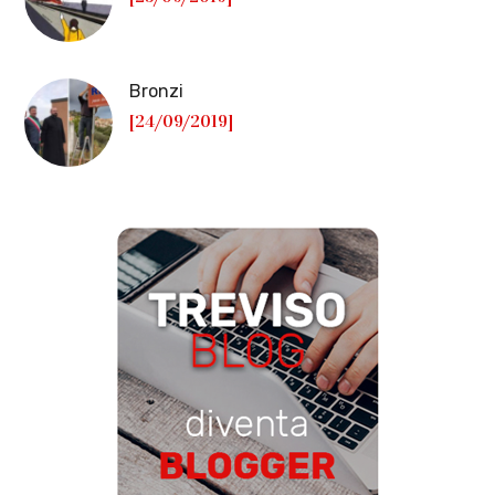
Bronzi
[24/09/2019]