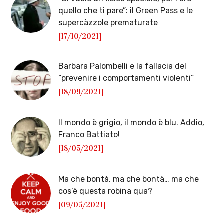
quello che ti pare”: il Green Pass e le
supercàzzole prematurate
[17/10/2021]
Barbara Palombelli e la fallacia del
“prevenire i comportamenti violenti”
[18/09/2021]
Il mondo è grigio, il mondo è blu. Addio,
Franco Battiato!
[18/05/2021]
Ma che bontà, ma che bontà… ma che
cos’è questa robina qua?
[09/05/2021]