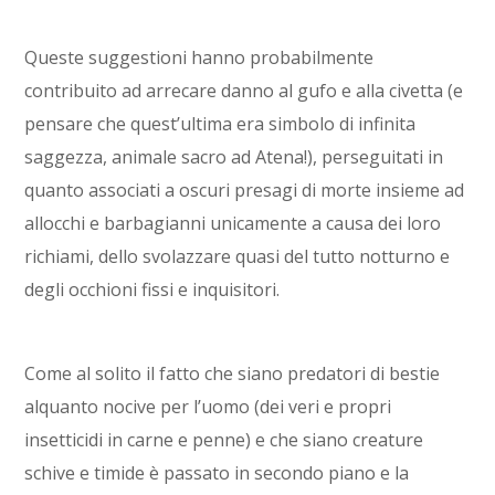
Queste suggestioni hanno probabilmente
contribuito ad arrecare danno al gufo e alla civetta (e
pensare che quest’ultima era simbolo di infinita
saggezza, animale sacro ad Atena!), perseguitati in
quanto associati a oscuri presagi di morte insieme ad
allocchi e barbagianni unicamente a causa dei loro
richiami, dello svolazzare quasi del tutto notturno e
degli occhioni fissi e inquisitori.
Come al solito il fatto che siano predatori di bestie
alquanto nocive per l’uomo (dei veri e propri
insetticidi in carne e penne) e che siano creature
schive e timide è passato in secondo piano e la