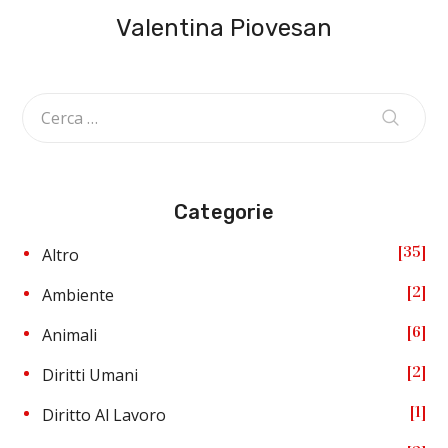
Valentina Piovesan
Categorie
35
Altro
2
Ambiente
6
Animali
2
Diritti Umani
1
Diritto Al Lavoro