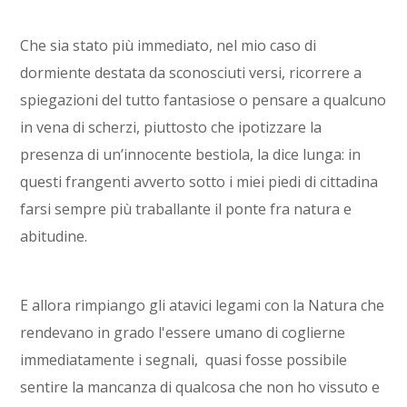
Che sia stato più immediato, nel mio caso di
dormiente destata da sconosciuti versi, ricorrere a
spiegazioni del tutto fantasiose o pensare a qualcuno
in vena di scherzi, piuttosto che ipotizzare la
presenza di un’innocente bestiola, la dice lunga: in
questi frangenti avverto sotto i miei piedi di cittadina
farsi sempre più traballante il ponte fra natura e
abitudine.
E allora rimpiango gli atavici legami con la Natura che
rendevano in grado l'essere umano di coglierne
immediatamente i segnali, quasi fosse possibile
sentire la mancanza di qualcosa che non ho vissuto e