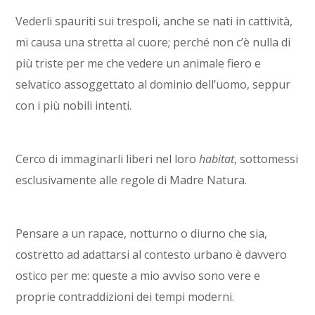
Vederli spauriti sui trespoli, anche se nati in cattività,
mi causa una stretta al cuore; perché non c’è nulla di
più triste per me che vedere un animale fiero e
selvatico assoggettato al dominio dell’uomo, seppur
con i più nobili intenti.
Cerco di immaginarli liberi nel loro
habitat
, sottomessi
esclusivamente alle regole di Madre Natura.
Pensare a un rapace, notturno o diurno che sia,
costretto ad adattarsi al contesto urbano è davvero
ostico per me: queste a mio avviso sono vere e
proprie contraddizioni dei tempi moderni.