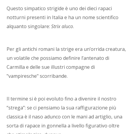
Questo simpatico strigide è uno dei dieci rapaci
notturni presenti in Italia e ha un nome scientifico
alquanto singolare:
Strix aluco
.
Per gli antichi romani la strige era un’orrida creatura,
un volatile che possiamo definire l’antenato di
Carmilla e delle sue illustri compagne di
"vampiresche" scorribande.
Il termine si è poi evoluto fino a divenire il nostro
“strega”: se ci pensiamo la sua raffigurazione più
classica è il naso adunco con le mani ad artiglio, una
sorta di rapace in gonnella a livello figurativo oltre