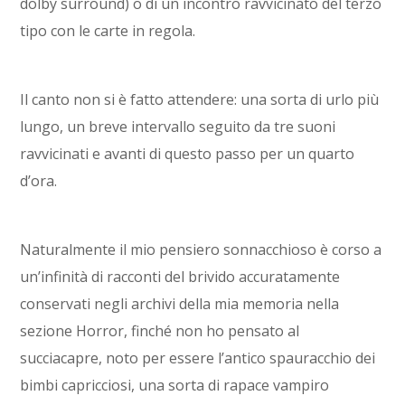
dolby surround) o di un incontro ravvicinato del terzo
tipo con le carte in regola.
Il canto non si è fatto attendere: una sorta di urlo più
lungo, un breve intervallo seguito da tre suoni
ravvicinati e avanti di questo passo per un quarto
d’ora.
Naturalmente il mio pensiero sonnacchioso è corso a
un’infinità di racconti del brivido accuratamente
conservati negli archivi della mia memoria nella
sezione Horror, finché non ho pensato al
succiacapre, noto per essere l’antico spauracchio dei
bimbi capricciosi, una sorta di rapace vampiro