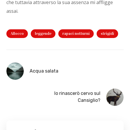
che tuttavia attraverso la sua assenza mi affligge
assai.
Allocco
leggende
rapaci notturni
strigidi
Acqua salata
Io rinascerò cervo sul
Cansiglio?