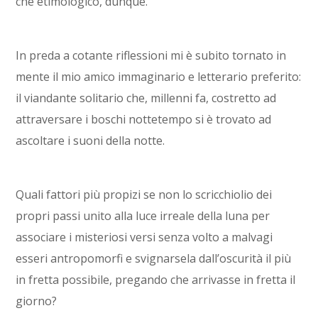
che etimologico, dunque.
In preda a cotante riflessioni mi è subito tornato in
mente il mio amico immaginario e letterario preferito:
il viandante solitario che, millenni fa, costretto ad
attraversare i boschi nottetempo si è trovato ad
ascoltare i suoni della notte.
Quali fattori più propizi se non lo scricchiolio dei
propri passi unito alla luce irreale della luna per
associare i misteriosi versi senza volto a malvagi
esseri antropomorfi e svignarsela dall’oscurità il più
in fretta possibile, pregando che arrivasse in fretta il
giorno?