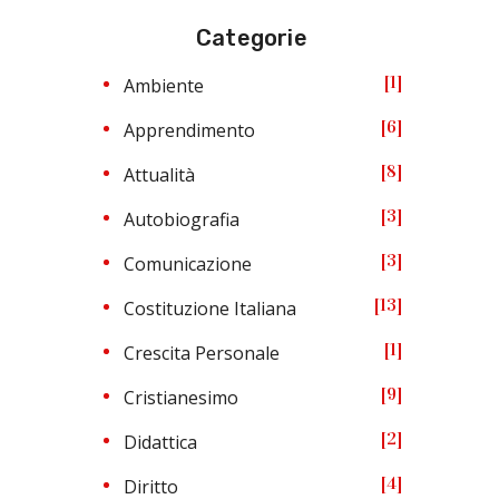
Categorie
1
Ambiente
6
Apprendimento
8
Attualità
3
Autobiografia
3
Comunicazione
13
Costituzione Italiana
1
Crescita Personale
9
Cristianesimo
2
Didattica
4
Diritto