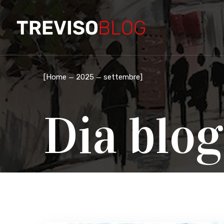
[
Home
2025
settembre
]
Dia blog