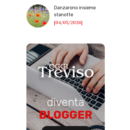
Danzarono insieme
stanotte
[04/05/2026]