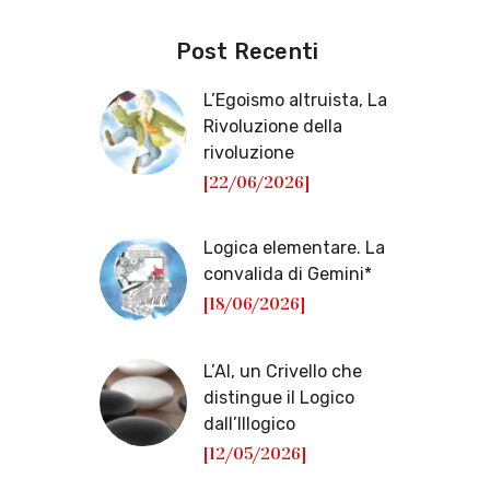
Post Recenti
L’Egoismo altruista, La
Rivoluzione della
rivoluzione
[22/06/2026]
Logica elementare. La
convalida di Gemini*
[18/06/2026]
L’AI, un Crivello che
distingue il Logico
dall’Illogico
[12/05/2026]