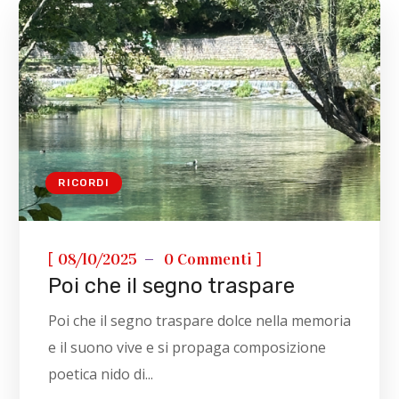
RICORDI
[
]
08/10/2025
0 Commenti
Poi che il segno traspare
Poi che il segno traspare dolce nella memoria
e il suono vive e si propaga composizione
poetica nido di...