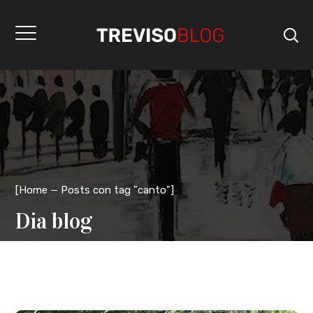
[
Home
Posts con tag "canto"
]
Dia blog