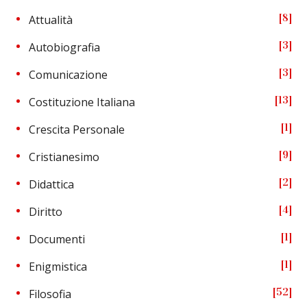
8
Attualità
3
Autobiografia
3
Comunicazione
13
Costituzione Italiana
1
Crescita Personale
9
Cristianesimo
2
Didattica
4
Diritto
1
Documenti
1
Enigmistica
52
Filosofia