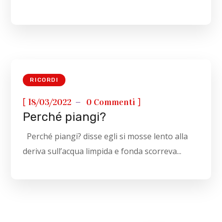
RICORDI
[
]
18/03/2022
0 Commenti
Perché piangi?
Perché piangi? disse egli si mosse lento alla
deriva sull’acqua limpida e fonda scorreva...