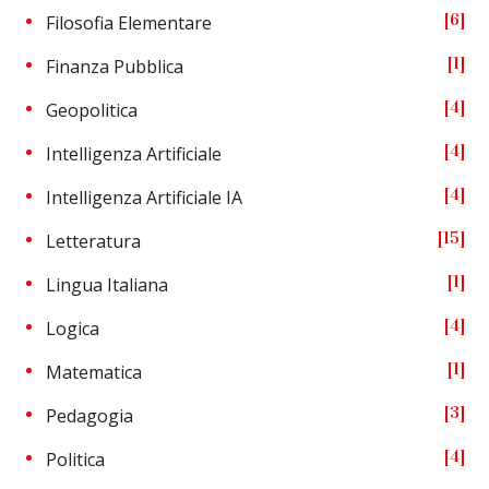
6
Filosofia Elementare
1
Finanza Pubblica
4
Geopolitica
4
Intelligenza Artificiale
4
Intelligenza Artificiale IA
15
Letteratura
1
Lingua Italiana
4
Logica
1
Matematica
3
Pedagogia
4
Politica