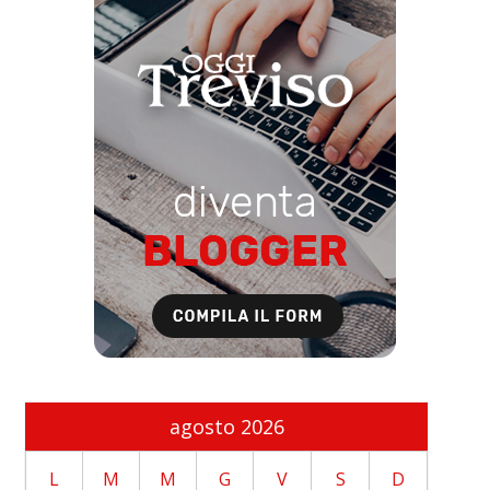
agosto 2026
L
M
M
G
V
S
D