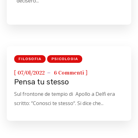
decisero...
FILOSOFIA
PSICOLOGIA
[
]
07/01/2022
6 Commenti
Pensa tu stesso
Sul frontone de tempio di Apollo a Delfi era
scritto: “Conosci te stesso“. Si dice che...