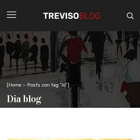
[
Home
Posts con tag "Io"
]
Dia blog