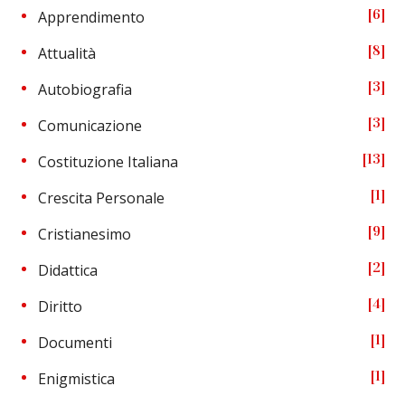
6
Apprendimento
8
Attualità
3
Autobiografia
3
Comunicazione
13
Costituzione Italiana
1
Crescita Personale
9
Cristianesimo
2
Didattica
4
Diritto
1
Documenti
1
Enigmistica