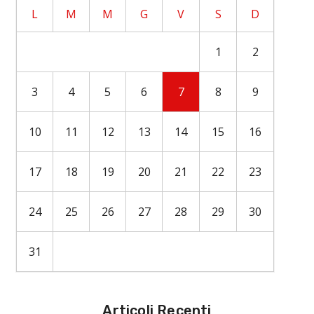
L
M
M
G
V
S
D
1
2
3
4
5
6
7
8
9
10
11
12
13
14
15
16
17
18
19
20
21
22
23
24
25
26
27
28
29
30
31
Articoli Recenti