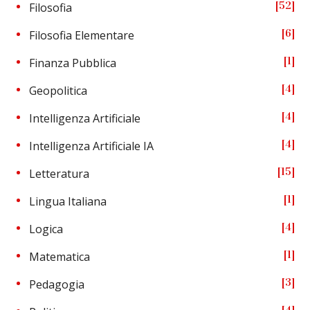
52
Filosofia
6
Filosofia Elementare
1
Finanza Pubblica
4
Geopolitica
4
Intelligenza Artificiale
4
Intelligenza Artificiale IA
15
Letteratura
1
Lingua Italiana
4
Logica
1
Matematica
3
Pedagogia
4