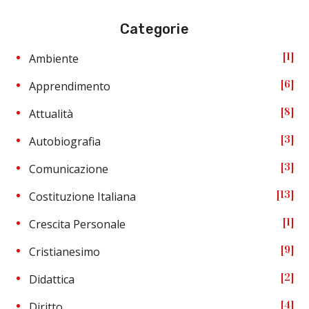
Categorie
1
Ambiente
6
Apprendimento
8
Attualità
3
Autobiografia
3
Comunicazione
13
Costituzione Italiana
1
Crescita Personale
9
Cristianesimo
2
Didattica
4
Diritto