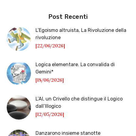
Post Recenti
L’Egoismo altruista, La Rivoluzione della
rivoluzione
[22/06/2026]
Logica elementare. La convalida di
Gemini*
[18/06/2026]
L’AI, un Crivello che distingue il Logico
dall’Illogico
[12/05/2026]
Danzarono insieme stanotte