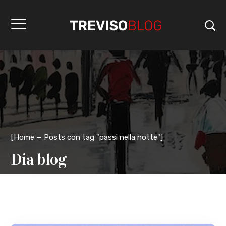
[
Home
Posts con tag "passi nella notte"
]
Dia blog