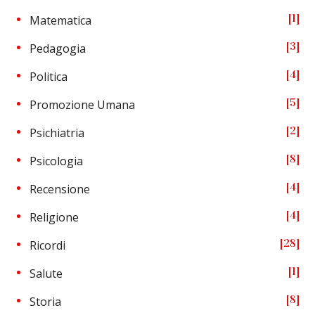
1
Matematica
3
Pedagogia
4
Politica
5
Promozione Umana
2
Psichiatria
8
Psicologia
4
Recensione
4
Religione
28
Ricordi
1
Salute
8
Storia