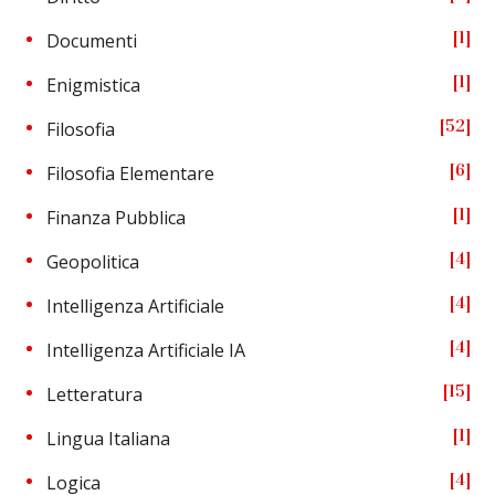
1
Documenti
1
Enigmistica
52
Filosofia
6
Filosofia Elementare
1
Finanza Pubblica
4
Geopolitica
4
Intelligenza Artificiale
4
Intelligenza Artificiale IA
15
Letteratura
1
Lingua Italiana
4
Logica