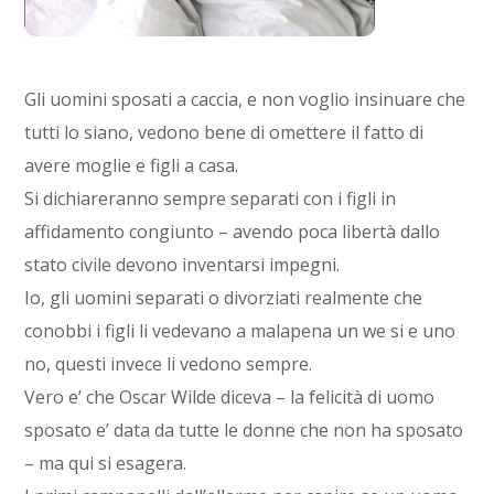
Gli uomini sposati a caccia, e non voglio insinuare che
tutti lo siano, vedono bene di omettere il fatto di
avere moglie e figli a casa.
Si dichiareranno sempre separati con i figli in
affidamento congiunto – avendo poca libertà dallo
stato civile devono inventarsi impegni.
Io, gli uomini separati o divorziati realmente che
conobbi i figli li vedevano a malapena un we si e uno
no, questi invece li vedono sempre.
Vero e’ che Oscar Wilde diceva – la felicità di uomo
sposato e’ data da tutte le donne che non ha sposato
– ma qui si esagera.