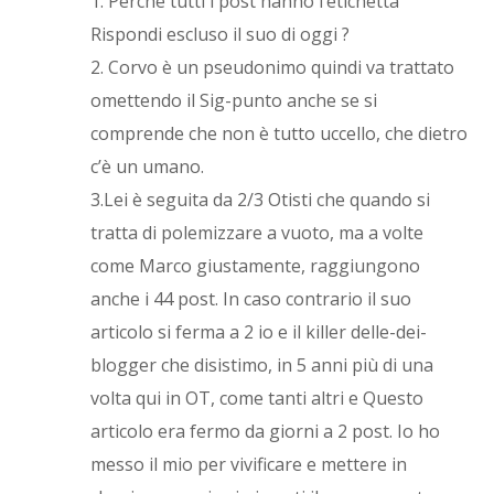
1. Perché tutti i post hanno l’etichetta
Rispondi escluso il suo di oggi ?
2. Corvo è un pseudonimo quindi va trattato
omettendo il Sig-punto anche se si
comprende che non è tutto uccello, che dietro
c’è un umano.
3.Lei è seguita da 2/3 Otisti che quando si
tratta di polemizzare a vuoto, ma a volte
come Marco giustamente, raggiungono
anche i 44 post. In caso contrario il suo
articolo si ferma a 2 io e il killer delle-dei-
blogger che disistimo, in 5 anni più di una
volta qui in OT, come tanti altri e Questo
articolo era fermo da giorni a 2 post. Io ho
messo il mio per vivificare e mettere in