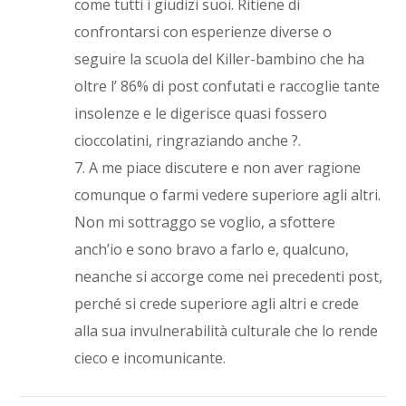
come tutti i giudizi suoi. Ritiene di
confrontarsi con esperienze diverse o
seguire la scuola del Killer-bambino che ha
oltre l’ 86% di post confutati e raccoglie tante
insolenze e le digerisce quasi fossero
cioccolatini, ringraziando anche ?.
7. A me piace discutere e non aver ragione
comunque o farmi vedere superiore agli altri.
Non mi sottraggo se voglio, a sfottere
anch’io e sono bravo a farlo e, qualcuno,
neanche si accorge come nei precedenti post,
perché si crede superiore agli altri e crede
alla sua invulnerabilità culturale che lo rende
cieco e incomunicante.