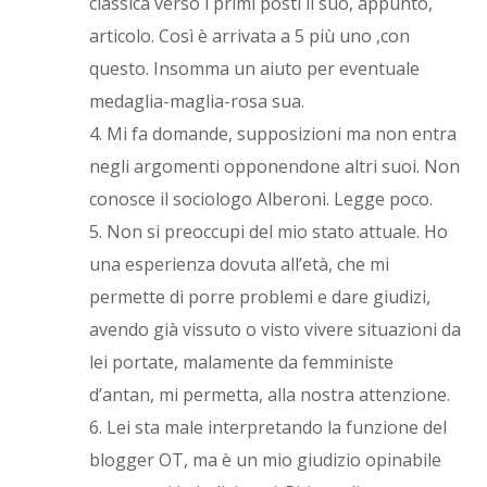
classica verso i primi posti il suo, appunto,
articolo. Così è arrivata a 5 più uno ,con
questo. Insomma un aiuto per eventuale
medaglia-maglia-rosa sua.
4. Mi fa domande, supposizioni ma non entra
negli argomenti opponendone altri suoi. Non
conosce il sociologo Alberoni. Legge poco.
5. Non si preoccupi del mio stato attuale. Ho
una esperienza dovuta all’età, che mi
permette di porre problemi e dare giudizi,
avendo già vissuto o visto vivere situazioni da
lei portate, malamente da femministe
d’antan, mi permetta, alla nostra attenzione.
6. Lei sta male interpretando la funzione del
blogger OT, ma è un mio giudizio opinabile