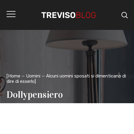
[
Home
Uomini
Alcuni uomini sposati si dimenticano di
dire di esserlo
]
Dollypensiero