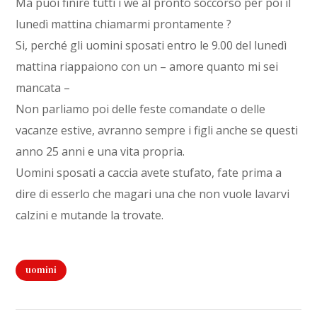
Ma puoi finire tutti i we al pronto soccorso per poi il
lunedì mattina chiamarmi prontamente ?
Si, perché gli uomini sposati entro le 9.00 del lunedì
mattina riappaiono con un – amore quanto mi sei
mancata –
Non parliamo poi delle feste comandate o delle
vacanze estive, avranno sempre i figli anche se questi
anno 25 anni e una vita propria.
Uomini sposati a caccia avete stufato, fate prima a
dire di esserlo che magari una che non vuole lavarvi
calzini e mutande la trovate.
uomini