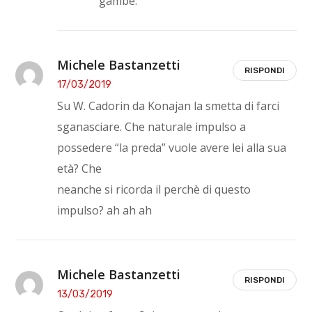
gambe.
Michele Bastanzetti
RISPONDI
17/03/2019
Su W. Cadorin da Konajan la smetta di farci
sganasciare. Che naturale impulso a
possedere “la preda” vuole avere lei alla sua
età? Che
neanche si ricorda il perchè di questo
impulso? ah ah ah
Michele Bastanzetti
RISPONDI
13/03/2019