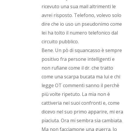
ricevuto una sua mail altrimenti le
avrei risposto. Telefono, volevo solo
dire che io uso un pseudonimo come
lei ha tolto il numero telefonico dal
circuito pubblico.
Bene. Un pò di squancasso è sempre
positivo fra persone intelligenti e
non rufiane come il dr. che tratto
come una scarpa bucata ma lui e chi
legge OT commenti sanno il perchè
più volte ripetuto. La mia non è
cattiveria nei suoi confronti e, come
dicevo nel suo primo apparire, mi era
piaciuta. Ora mi sembra sia cambiata.
Ma non facciamone una guerra. Io