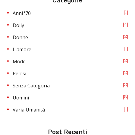
Categorie
1
Anni '70
4
Dolly
2
Donne
1
L'amore
2
Mode
2
Pelosi
3
Senza Categoria
5
Uomini
1
Varia Umanità
Post Recenti