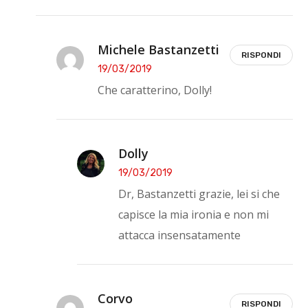
Michele Bastanzetti
RISPONDI
19/03/2019
Che caratterino, Dolly!
Dolly
19/03/2019
Dr, Bastanzetti grazie, lei si che
capisce la mia ironia e non mi
attacca insensatamente
Corvo
RISPONDI