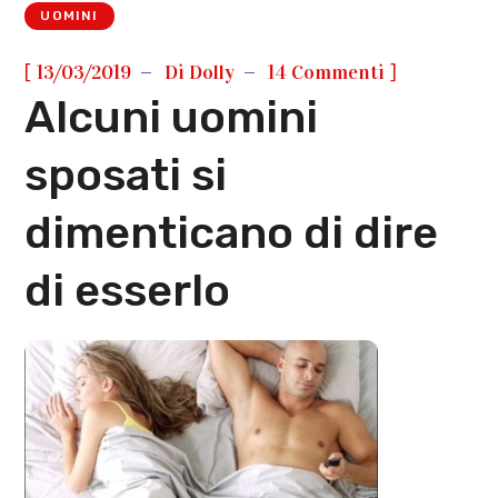
UOMINI
[
]
13/03/2019
Di
Dolly
14 Commenti
Alcuni uomini
sposati si
dimenticano di dire
di esserlo