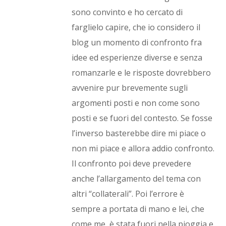
sono convinto e ho cercato di
farglielo capire, che io considero il
blog un momento di confronto fra
idee ed esperienze diverse e senza
romanzarle e le risposte dovrebbero
avvenire pur brevemente sugli
argomenti posti e non come sono
posti e se fuori del contesto. Se fosse
l’inverso basterebbe dire mi piace o
non mi piace e allora addio confronto.
Il confronto poi deve prevedere
anche l’allargamento del tema con
altri “collaterali”. Poi l’errore è
sempre a portata di mano e lei, che
come me, è stata fuori nella pioggia e