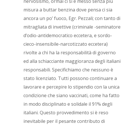
nervosismo, ormai ci si è messo senza più
misura a buttar benzina dove pensa ci sia
ancora un po’ fuoco, Egr. Pezzali; con tanto di
mitragliata di invettive (criminale -seminatore
d’odio-antidemocratico eccetera, e sordo-
cieco-insensibile-narcotizzato eccetera)
rivolte a chi ha la responsabilità di governo
ed alla schiacciante maggioranza degli italiani
responsabili. Specifichiamo che nessuno è
stato licenziato. Tutti possono continuare a
lavorare e percepire lo stipendio con la unica
condizione che siano vaccinati, come ha fatto
in modo disciplinato e solidale il 91% degli
italiani. Questo provvedimento si è reso
inevitabile per il pesante contributo di