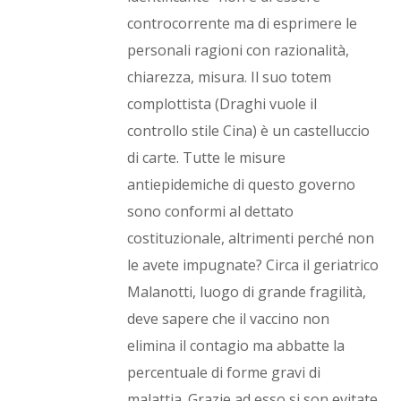
controcorrente ma di esprimere le
personali ragioni con razionalità,
chiarezza, misura. Il suo totem
complottista (Draghi vuole il
controllo stile Cina) è un castelluccio
di carte. Tutte le misure
antiepidemiche di questo governo
sono conformi al dettato
costituzionale, altrimenti perché non
le avete impugnate? Circa il geriatrico
Malanotti, luogo di grande fragilità,
deve sapere che il vaccino non
elimina il contagio ma abbatte la
percentuale di forme gravi di
malattia. Grazie ad esso si son evitate