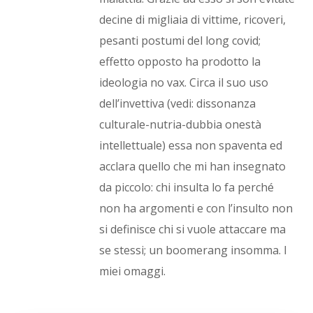
decine di migliaia di vittime, ricoveri,
pesanti postumi del long covid;
effetto opposto ha prodotto la
ideologia no vax. Circa il suo uso
dell’invettiva (vedi: dissonanza
culturale-nutria-dubbia onestà
intellettuale) essa non spaventa ed
acclara quello che mi han insegnato
da piccolo: chi insulta lo fa perché
non ha argomenti e con l’insulto non
si definisce chi si vuole attaccare ma
se stessi; un boomerang insomma. I
miei omaggi.