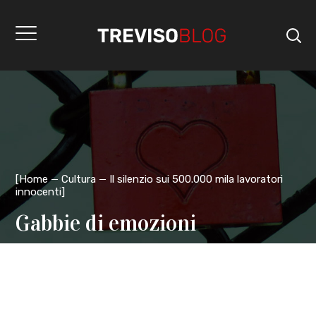
[
Home
Cultura
Il silenzio sui 500.000 mila lavoratori
innocenti
]
Gabbie di emozioni