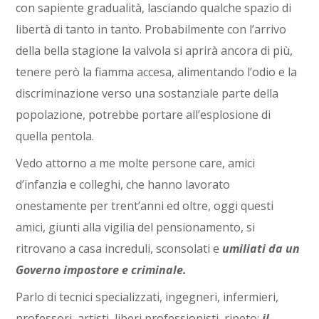
con sapiente gradualità, lasciando qualche spazio di
libertà di tanto in tanto. Probabilmente con l’arrivo
della bella stagione la valvola si aprirà ancora di più,
tenere però la fiamma accesa, alimentando l’odio e la
discriminazione verso una sostanziale parte della
popolazione, potrebbe portare all’esplosione di
quella pentola.
Vedo attorno a me molte persone care, amici
d’infanzia e colleghi, che hanno lavorato
onestamente per trent’anni ed oltre, oggi questi
amici, giunti alla vigilia del pensionamento, si
ritrovano a casa increduli, sconsolati e
umiliati da un
Governo impostore e criminale.
Parlo di tecnici specializzati, ingegneri, infermieri,
professori, artisti, liberi professionisti, ripeto:
il