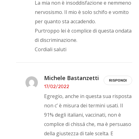
La mia non è insoddisfazione e nemmeno
nervosismo. Il mio è solo schifo e vomito
per quanto sta accadendo.
Purtroppo lei è complice di questa ondata
di discriminazione.
Cordiali saluti
Michele Bastanzetti
RISPONDI
17/02/2022
Egregio, anche in questa sua risposta
non c’ è misura dei termini usati. Il
91% degli italiani, vaccinati, non è
complice di chissá che, ma è persuaso
della giustezza di tale scelta. E