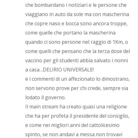
che bombardano i notiziari e le persone che
viaggiano in auto da sole ma con mascherina
che copre naso e bocca sono ancora troppe,
come quelle che portano la mascherina
quando ci sono persone nel raggio di 1Km, o
come quelli che pensano che la terza dose del
vaccino per gli studenti abbia salvato i nonni
a casa…DELIRIO UNIVERSALE!
e i commenti di un affezionato lo dimostrano,
non servono prove per chi crede, sempre sia
lodato il governo.
Il main stream ha creato quasi una religione
che ha per profeta il presidente del consiglio,
e come nei migliori anni del cattolicesimo
spinto, se non andavi a messa non trovavi