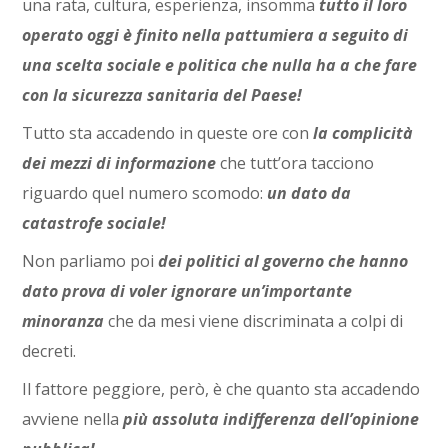
una rata, cultura, esperienza, insomma
tutto il loro
operato oggi è finito nella pattumiera a seguito di
una scelta sociale e politica che nulla ha a che fare
con la sicurezza sanitaria del Paese!
Tutto sta accadendo in queste ore con
la complicità
dei mezzi di informazione
che tutt’ora tacciono
riguardo quel numero scomodo:
un dato da
catastrofe sociale!
Non parliamo poi
dei politici al governo che hanno
dato prova di voler ignorare un’importante
minoranza
che da mesi viene discriminata a colpi di
decreti.
Il fattore peggiore, però, è che quanto sta accadendo
avviene nella
più assoluta indifferenza dell’opinione