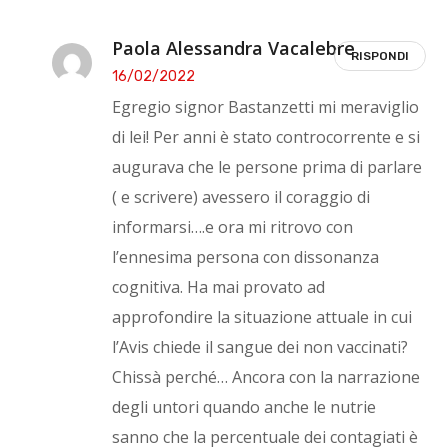
Paola Alessandra Vacalebre
RISPONDI
16/02/2022
Egregio signor Bastanzetti mi meraviglio
di lei! Per anni è stato controcorrente e si
augurava che le persone prima di parlare
( e scrivere) avessero il coraggio di
informarsi….e ora mi ritrovo con
l’ennesima persona con dissonanza
cognitiva. Ha mai provato ad
approfondire la situazione attuale in cui
l’Avis chiede il sangue dei non vaccinati?
Chissà perché… Ancora con la narrazione
degli untori quando anche le nutrie
sanno che la percentuale dei contagiati è