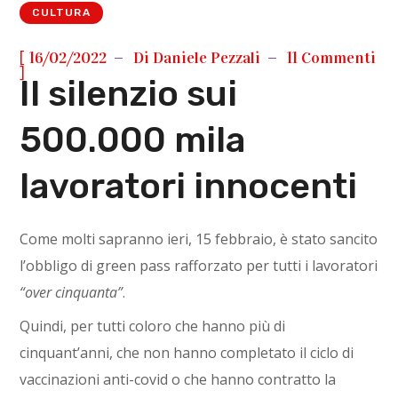
CULTURA
[
16/02/2022
Di
Daniele Pezzali
11 Commenti
]
Il silenzio sui
500.000 mila
lavoratori innocenti
Come molti sapranno ieri, 15 febbraio, è stato sancito
l’obbligo di green pass rafforzato per tutti i lavoratori
“over cinquanta”
.
Quindi, per tutti coloro che hanno più di
cinquant’anni, che non hanno completato il ciclo di
vaccinazioni anti-covid o che hanno contratto la