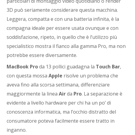
particolari di montaggio video quotidiano o render
3D può seriamente considerare questa macchina.
Leggera, compatta e con una batteria infinita, è la
compagna ideale per essere usata ovunque e con
soddisfazione, ripeto, in quello che è l’utilizzo più
specialistico mostra il fianco alla gamma Pro, ma non
potrebbe essere diversamente.
MacBook Pro
da 13 pollici guadagna la
Touch Bar
,
con questa mossa
Apple
risolve un problema che
aveva fino alla scorsa settimana, differenziare
maggiormente la linea
Air
da
Pro
. La separazione è
evidente a livello hardware per chi ha un po’ di
conoscenza informatica, ma l’occhio distratto del
consumatore poteva facilmente essere tratto in
inganno.