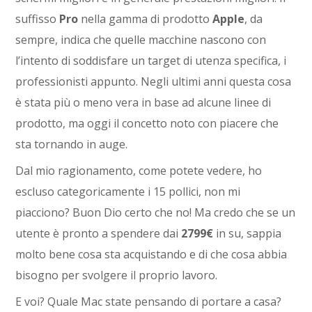
suffisso
Pro
nella gamma di prodotto
Apple
, da
sempre, indica che quelle macchine nascono con
l’intento di soddisfare un target di utenza specifica, i
professionisti appunto. Negli ultimi anni questa cosa
è stata più o meno vera in base ad alcune linee di
prodotto, ma oggi il concetto noto con piacere che
sta tornando in auge.
Dal mio ragionamento, come potete vedere, ho
escluso categoricamente i 15 pollici, non mi
piacciono? Buon Dio certo che no! Ma credo che se un
utente è pronto a spendere dai
2799€
in su, sappia
molto bene cosa sta acquistando e di che cosa abbia
bisogno per svolgere il proprio lavoro.
E voi? Quale Mac state pensando di portare a casa?