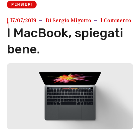
PENSIERI
[
17/07/2019
Di
Sergio Migotto
1 Commento
]
I MacBook, spiegati
bene.