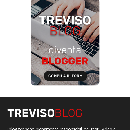
I blogger sono pienamente responsabili dei testi, video e