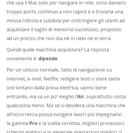
che usa il Mac solo per navigare in rete, sono davvero
troppo pochi, continuo a non capire e a trovarla una
mossa ridicola e subdola per costringere gli utenti ad
acquistare il taglio di memoria successivo, proposto
ad un prezzo che non sta né in cielo né in terra
Quindi quale macchina acquistare? La risposta
ovviamente è:
dipende
.
Per un utilizzo normale, fatto di navigazione su
Internet, e-mail, Netflix, redigere testi o stare tante
ore lontano dalla presa elettrica, vanno bene
entrambi, ma va un po’ meglio l’
Air
, soprattutto costa
qualcosina meno. Ma se si desidera una macchina che
all’occorrenza possa svolgere lavori più impegnativi
la gamma
Pro
è la scelta corretta, migliori processori,
schermi migliori e in generale prestazioni migliori. Il