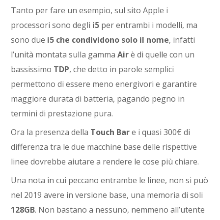
Tanto per fare un esempio, sul sito Apple i
processori sono degli
i5
per entrambi i modelli, ma
sono due
i5
che condividono solo il nome
, infatti
l’unità montata sulla gamma
Air
è di quelle con un
bassissimo
TDP
, che detto in parole semplici
permettono di essere meno energivori e garantire
maggiore durata di batteria, pagando pegno in
termini di prestazione pura.
Ora la presenza della
Touch Bar
e i quasi 300€ di
differenza tra le due macchine base delle rispettive
linee dovrebbe aiutare a rendere le cose più chiare.
Una nota in cui peccano entrambe le linee, non si può
nel 2019 avere in versione base, una memoria di soli
128GB
. Non bastano a nessuno, nemmeno all’utente