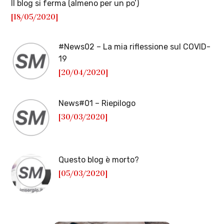
Il blog si ferma (almeno per un po’)
[18/05/2020]
#News02 – La mia riflessione sul COVID-
19
[20/04/2020]
News#01 – Riepilogo
[30/03/2020]
Questo blog è morto?
[05/03/2020]