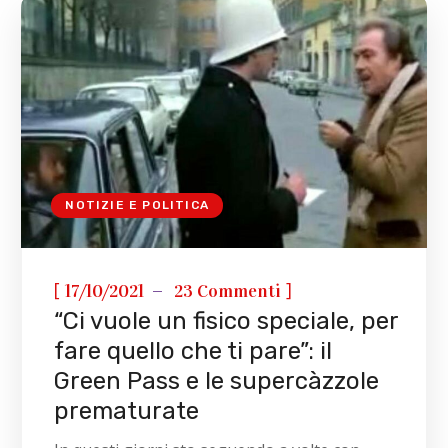
NOTIZIE E POLITICA
[
]
17/10/2021
23 Commenti
“Ci vuole un fisico speciale, per
fare quello che ti pare”: il
Green Pass e le supercàzzole
prematurate