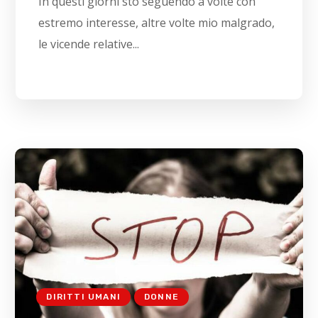
In questi giorni sto seguendo a volte con
estremo interesse, altre volte mio malgrado,
le vicende relative...
DIRITTI UMANI
DONNE