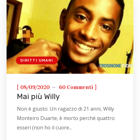
DIRITTI UMANI
[
]
08/09/2020
60 Commenti
Mai più Willy
Non è giusto. Un ragazzo di 21 anni, Willy
Monteiro Duarte, è morto perché quattro
esseri (non ho il cuore...