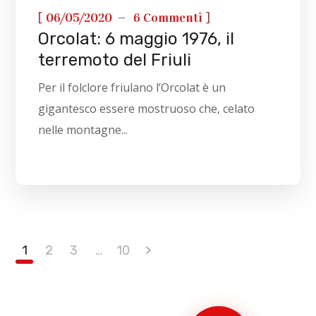
[
]
06/05/2020
6 Commenti
Orcolat: 6 maggio 1976, il
terremoto del Friuli
Per il folclore friulano l’Orcolat è un
gigantesco essere mostruoso che, celato
nelle montagne...
1
2
3
…
10