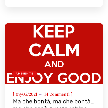
AMBIENTE
[
]
09/05/2021
14 Commenti
Ma che bontà, ma che bontà…