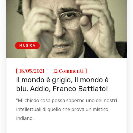
MUSICA
[
]
18/05/2021
12 Commenti
Il mondo è grigio, il mondo è
blu. Addio, Franco Battiato!
“Mi chiedo cosa possa saperne uno dei nostri
intellettuali di quello che prova un mistico
indiano...