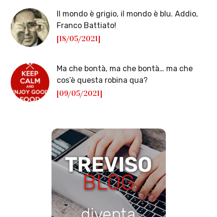
Il mondo è grigio, il mondo è blu. Addio,
Franco Battiato!
[18/05/2021]
Ma che bontà, ma che bontà… ma che
cos’è questa robina qua?
[09/05/2021]