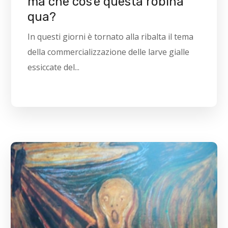
ma che cos’è questa robina
qua?
In questi giorni è tornato alla ribalta il tema
della commercializzazione delle larve gialle
essiccate del...