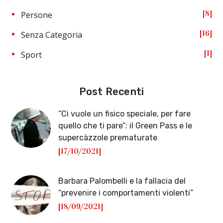
8
Persone
16
Senza Categoria
1
Sport
Post Recenti
“Ci vuole un fisico speciale, per fare
quello che ti pare”: il Green Pass e le
supercàzzole prematurate
[17/10/2021]
Barbara Palombelli e la fallacia del
“prevenire i comportamenti violenti”
[18/09/2021]