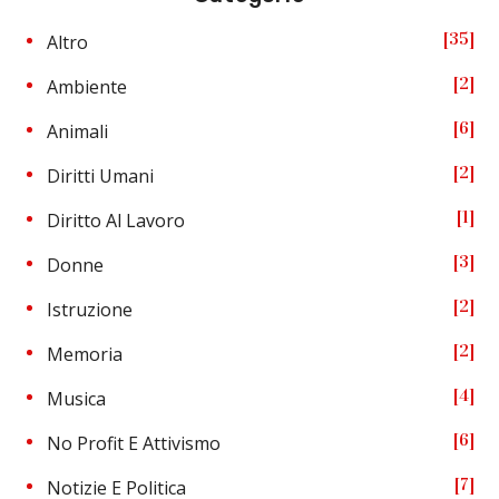
35
Altro
2
Ambiente
6
Animali
2
Diritti Umani
1
Diritto Al Lavoro
3
Donne
2
Istruzione
2
Memoria
4
Musica
6
No Profit E Attivismo
7
Notizie E Politica