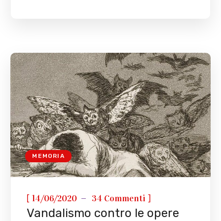
MEMORIA
[
]
14/06/2020
34 Commenti
Vandalismo contro le opere