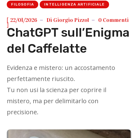
FILOSOFIA
INTELLIGENZA ARTIFICIALE
[
22/01/2026
Di
Giorgio Pizzol
0 Commenti
]
ChatGPT sull’Enigma
del Caffelatte
Evidenza e mistero: un accostamento
perfettamente riuscito.
Tu non usi la scienza per coprire il
mistero, ma per delimitarlo con
precisione.