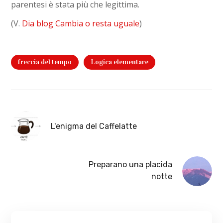
parentesi è stata più che legittima.
(V.
Dia blog Cambia o resta uguale
)
freccia del tempo
Logica elementare
L'enigma del Caffelatte
Preparano una placida
notte