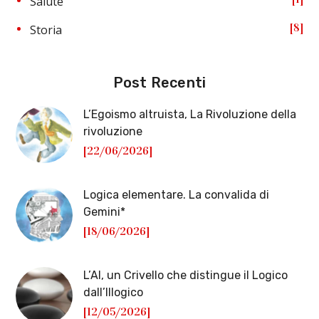
Salute
8
Storia
Post Recenti
L’Egoismo altruista, La Rivoluzione della
rivoluzione
[22/06/2026]
Logica elementare. La convalida di
Gemini*
[18/06/2026]
L’AI, un Crivello che distingue il Logico
dall’Illogico
[12/05/2026]