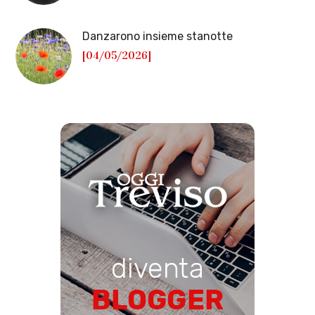
Danzarono insieme stanotte
[04/05/2026]