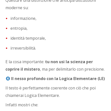
Questa è una distinzione che anticipa discussioni
moderne su:
informazione,
entropia,
identità temporale,
irreversibilità.
E la cosa importante:
tu non usi la scienza per
coprire il mistero
, ma per delimitarlo con precisione.
Il nesso profondo con la Logica Elementare (LE)
Il testo è perfettamente coerente con ciò che poi
chiamerai Logica Elementare.
Infatti mostri che: