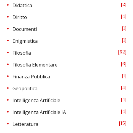
2
Didattica
4
Diritto
1
Documenti
1
Enigmistica
52
Filosofia
6
Filosofia Elementare
1
Finanza Pubblica
4
Geopolitica
4
Intelligenza Artificiale
4
Intelligenza Artificiale IA
15
Letteratura