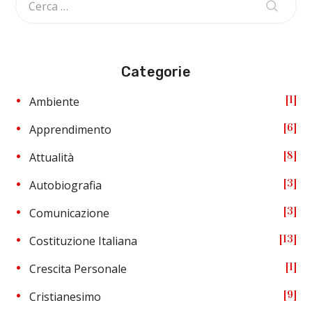
Categorie
1
Ambiente
6
Apprendimento
8
Attualità
3
Autobiografia
3
Comunicazione
13
Costituzione Italiana
1
Crescita Personale
9
Cristianesimo