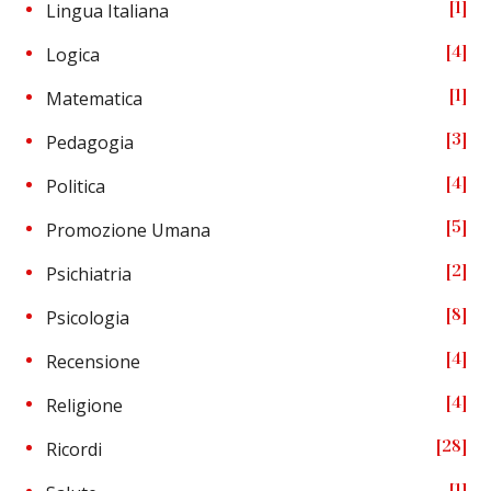
1
Lingua Italiana
4
Logica
1
Matematica
3
Pedagogia
4
Politica
5
Promozione Umana
2
Psichiatria
8
Psicologia
4
Recensione
4
Religione
28
Ricordi
1