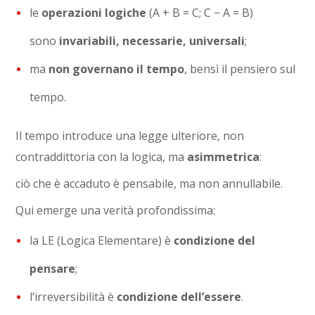
le
operazioni logiche
(A + B = C; C − A = B)
sono
invariabili, necessarie, universali
;
ma
non governano il tempo
, bensì il pensiero sul
tempo.
Il tempo introduce una legge ulteriore, non
contraddittoria con la logica, ma
asimmetrica
:
ciò che è accaduto è pensabile, ma non annullabile.
Qui emerge una verità profondissima:
la LE (Logica Elementare) è
condizione del
pensare
;
l’irreversibilità è
condizione dell’essere
.